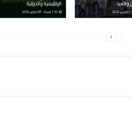
والعيد
الإقليمية والدولية
1:35 مساءً - 28 فبراير, 2026