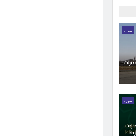
سوريا
ممرات
سوريا
ارة
ية