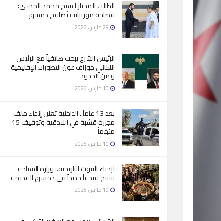
الطالب المختار الشيخ محمد المجتبى:
فصاحة موريتانية تُصافح دمشق
29 مارس، 2026
الرئيس الشرع يبحث هاتفياً مع الرئيس
اللبناني جوزاف عون التطورات الإقليمية
وأمن الحدود
10 مارس، 2026
بعد 13 عاماً.. الداخلية تعلن إنهاء ملف
مجزرة قشبة في اللاذقية وتوقيف 15
متهماً
10 مارس، 2026
لإحياء البيوت التاريخية.. وزارة السياحة
تفتتح فندقاً جديداً في دمشق القديمة
10 مارس، 2026