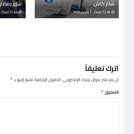
شام كاش
شهر رمضان 
12:46 مساءً - 1 مارس, 2026
12:44 مساءً - 1 مارس, 2026
اترك تعليقاً
لن يتم نشر عنوان بريدك الإلكتروني.
الحقول الإلزامية مشار إليها بـ
*
التعليق
*