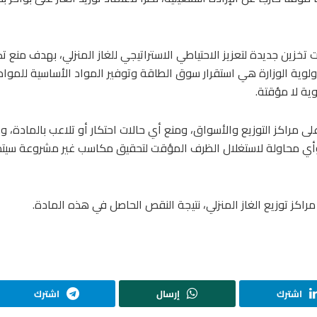
 تخزين جديدة لتعزيز الاحتياطي الاستراتيجي للغاز المنزلي، بهدف منع تك
ولوية الوزارة هي استقرار سوق الطاقة وتوفير المواد الأساسية للمواط
ية لا مؤقتة.
لى مراكز التوزيع والأسواق، ومنع أي حالات احتكار أو تلاعب بالمادة، وا
ة، وأي محاولة لاستغلال الظرف المؤقت لتحقيق مكاسب غير مشروعة سيتم
اكز توزيع الغاز المنزلي، نتيجة النقص الحاصل في هذه المادة.
اشترك
إرسال
اشترك