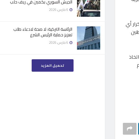
الجيش السوري بكمين في ريف حلب
6 مارس، 2026
رار أي
الرئاسة التركية: لا صحة لادعاء طلب
نين
تعزيز حماية الرئيس الشرع
6 مارس، 2026
تخاذ
تحميل المزيد