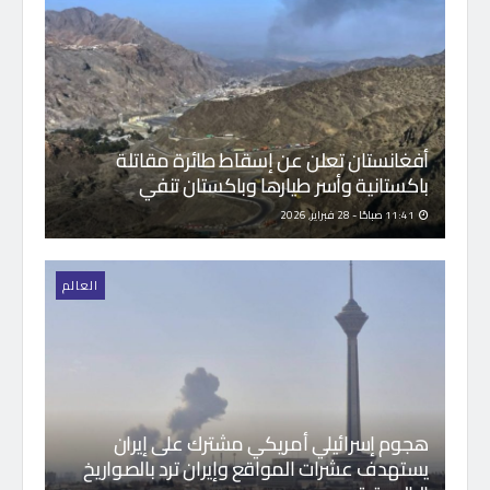
أفغانستان تعلن عن إسقاط طائرة مقاتلة
باكستانية وأسر طيارها وباكستان تنفي
11:41 صباحًا - 28 فبراير, 2026
العالم
هجوم إسرائيلي أمريكي مشترك على إيران
يستهدف عشرات المواقع وإيران ترد بالصواريخ