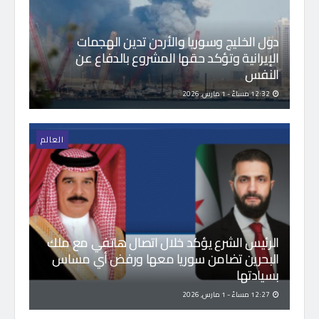
دول الخليج وسوريا والأردن تدين الهجمات
الإيرانية وتؤكد حقها المشروع بالدفاع عن
النفس
12:32 مساءً - 1 مارس, 2026
العالم
الرئيس الشرع يؤكد خلال اتصال هاتفي مع ملك
البحرين تضامن سوريا معها ورفض أي مساس
بسيادتها
12:27 مساءً - 1 مارس, 2026