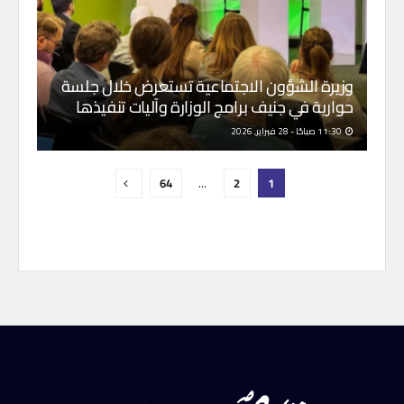
وزيرة الشؤون الاجتماعية تستعرض خلال جلسة
حوارية في جنيف برامج الوزارة وآليات تنفيذها
11:30 صباحًا - 28 فبراير, 2026
64
…
2
1