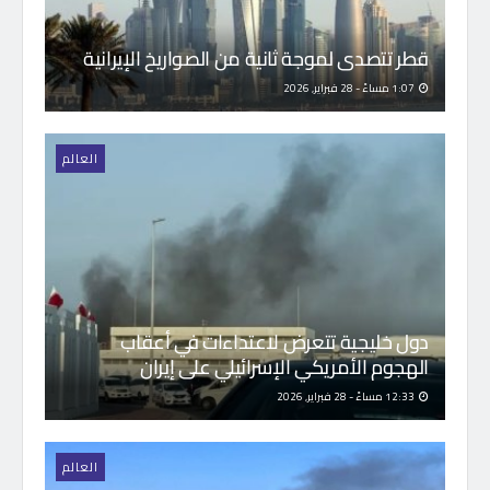
قطر تتصدى لموجة ثانية من الصواريخ الإيرانية
1:07 مساءً - 28 فبراير, 2026
العالم
دول خليجية تتعرض لاعتداءات في أعقاب
الهجوم الأمريكي الإسرائيلي على إيران
12:33 مساءً - 28 فبراير, 2026
العالم