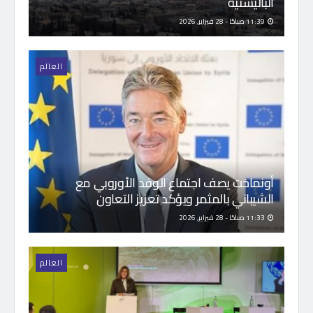
الباليستية
11:39 صباحًا - 28 فبراير, 2026
العالم
أونماخت يصف اجتماع الوفد الأوروبي مع
الشيباني بالمثمر ويؤكد تعزيز التعاون
11:33 صباحًا - 28 فبراير, 2026
العالم