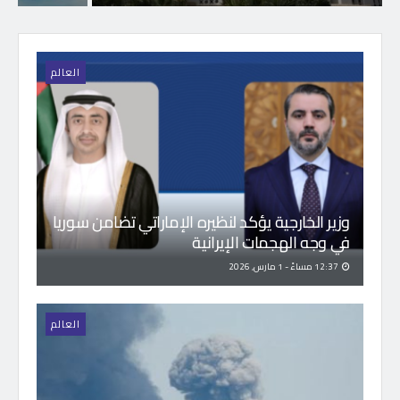
العالم
وزير الخارجية يؤكد لنظيره الإماراتي تضامن سوريا
في وجه الهجمات الإيرانية
12:37 مساءً - 1 مارس, 2026
العالم