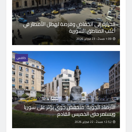
الحرارة إلى انخفاض وفرصة لهطل الأمطار في
أغلب المناطق السورية
1:09 مساءً - 23 فبراير, 2026
طقس
الأرصاد الجوية: منخفض جوي يؤثر على سوريا
ويستمر حتى الخميس القادم
12:52 مساءً - 22 فبراير, 2026