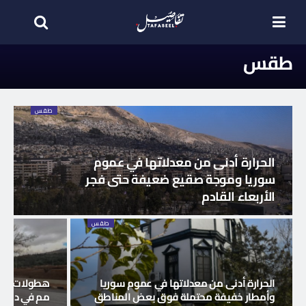
طقس
طقس
الحرارة أدنى من معدلاتها في عموم
سوريا وموجة صقيع ضعيفة حتى فجر
الأربعاء القادم
طقس
الحرارة أدنى من معدلاتها في عموم سوريا
وأمطار خفيفة محتملة فوق بعض المناطق
مم في دري