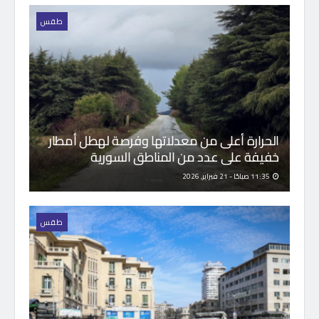
طقس
الحرارة أعلى من معدلاتها وفرصة لهطل أمطار
خفيفة على عدد من المناطق السورية
11:35 صباحًا - 21 فبراير, 2026
طقس