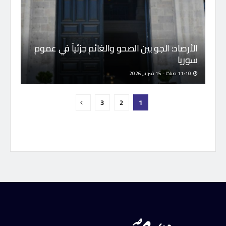
الأرصاد: الجو بين الصحو والغائم جزئياً في عموم
سوريا
11:10 صباحًا - 15 فبراير, 2026
3
2
1