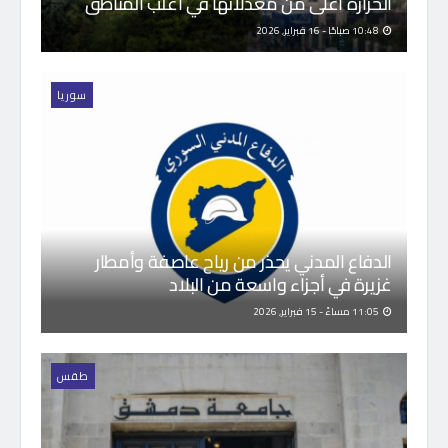
الحرارة أعلى من معدلاتها في أغلب المناطق
10:48 صباحًا - 16 فبراير, 2026
سوريا
الدفاع المدني يحذر من رياح عاصفة وأمطار
غزيرة في أجزاء واسعة من البلاد
11:05 مساءً - 15 فبراير, 2026
طقس