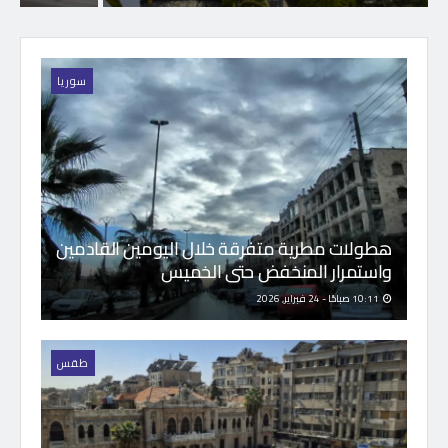
سوريا
هطولات مطرية متفرقة خلال اليومين القادمين
واستمرار المنخفض حتى الخميس
10:11 صباحًا - 24 فبراير, 2026
طقس