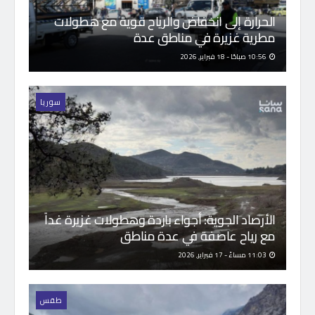
الحرارة إلى انخفاض والرياح قوية مع هطولات
مطرية غزيرة في مناطق عدة
10:56 صباحًا - 18 فبراير, 2026
سوريا
الأرصاد الجوية: أجواء باردة وهطولات غزيرة غداً
مع رياح عاصفة في عدة مناطق
11:03 مساءً - 17 فبراير, 2026
طقس