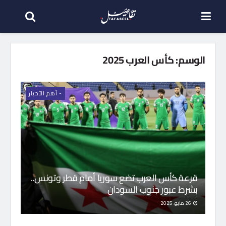
الوسم:
كأس العرب 2025
- اَهم الأخبار
قرعة كأس العرب تضع سوريا أمام قطر وتونس..
بشرط عبور جنوب السودان
26 مايو، 2025