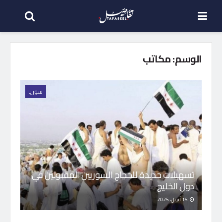
الوسم:
مكاتب
سوريا
تسهيلات جديدة للحجاج السوريين المقبولين في
دول الخليج
15 أبريل، 2025