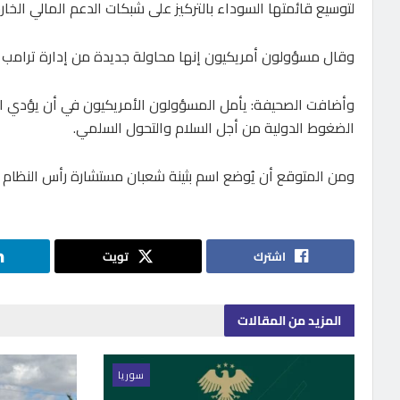
لتوسيع قائمتها السوداء بالتركيز على شبكات الدعم المالي الخار
وقال مسؤولون أمريكيون إنها محاولة جديدة من إدارة ترامب لإج
وأضافت الصحيفة: يأمل المسؤولون الأمريكيون في أن يؤدي اس
الضغوط الدولية من أجل السلام والتحول السلمي.
ومن المتوقع أن يُوضع اسم بثينة شعبان مستشارة رأس النظام ا
اشترك
تويت
المزيد
من المقالات
سوريا