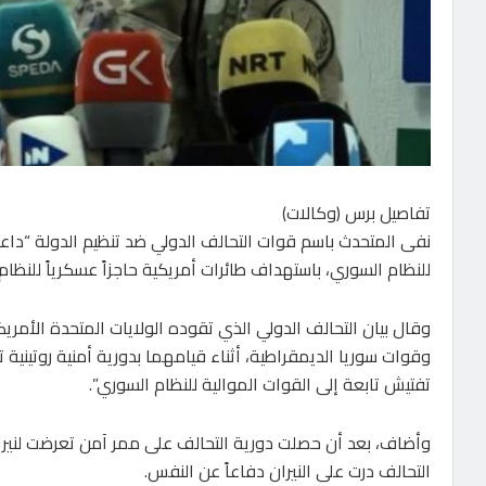
تفاصيل برس (وكالات)
للنظام السوري، باستهداف طائرات أمريكية حاجزاً عسكرياً للنظ
وقوات سوريا الديمقراطية، أثناء قيامهما بدورية أمنية روتيني
تفتيش تابعة إلى القوات الموالية للنظام السوري”.
وأضاف، بعد أن حصلت دورية التحالف على ممر آمن تعرضت لنيران
التحالف درت على النيران دفاعاً عن النفس.