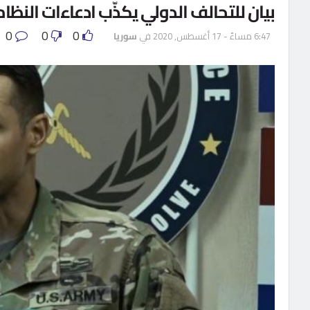
بيان للتحالف الدولي يكذّب ادعاءات الن
0
0
0
6:47 مساءً - 17 أغسطس, 2020
في
سوريا