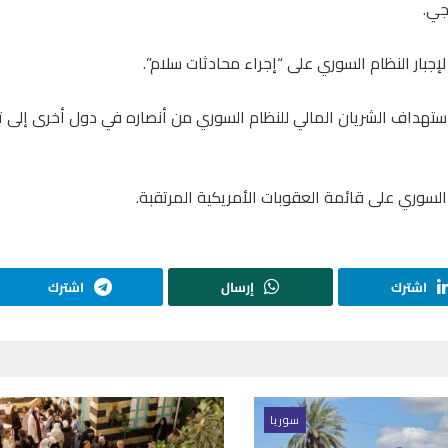
جي.
بار النظام السوري على “إجراء محادثات سلام”.
تهداف الشريان المالي للنظام السوري من أنصاره في دول أخرى إلى 
لسوري على قائمة العقوبات الأمريكية المرتقبة.
اشترك
إرسال
اشترك
سوريا