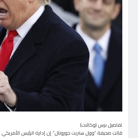
تفاصيل برس (وكالات)
قالت صحيفة “وول ستريت جورونال” إن إدارة الرئيس الأمريكي 