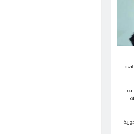
ائل إعلام تابعة
ات التحالف
ة
ورية