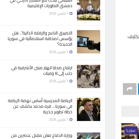
الشيباني يبحث مع السفير التركي في
دمشق التطورات الإقليمية
7 مارس، 2026
التضييق الناعم والرقابة الذاتية”.. هل
تكثيف
يؤسس لصحافة استقصائية في سوريا
الجديدة؟
7 مارس، 2026
ارتفاع ضحايا انهيار مبنى الأشرفية في
حلب إلى 8 وفيات
7 مارس، 2026
الرياضة المدرسية أساس نهضة الرياضة
في سوريا… قره محمد يكشف عن
خطة تطوير جذرية
7 مارس، 2026
سوريا
وزارة الدفاع تعلن مقتل عنصرين من