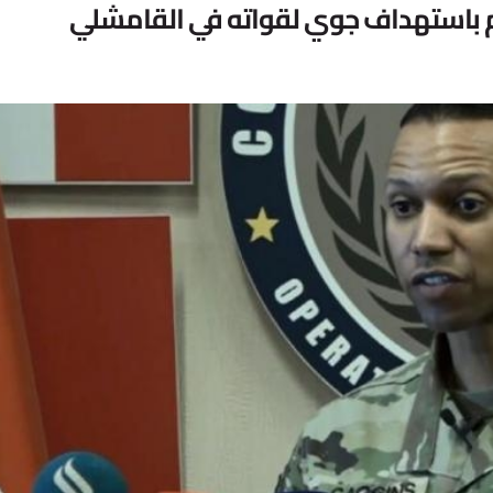
ظام باستهداف جوي لقواته في القامشلي