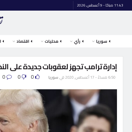
11:43 صباحًا - 9 أغسطس, 2026
سوريا
رأي
محليات
اقتصاد
ا
إدارة ترامب تجهز لعقوبات جديدة على ال
0
0
0
6:50 مساءً - 17 أغسطس, 2020
في
سوريا