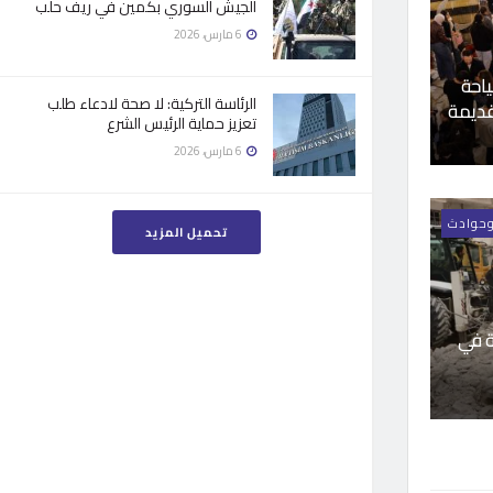
الجيش السوري بكمين في ريف حلب
6 مارس، 2026
ياحة
الرئاسة التركية: لا صحة لادعاء طلب
قديمة
تعزيز حماية الرئيس الشرع
6 مارس، 2026
وحوادث
تحميل المزيد
ة في