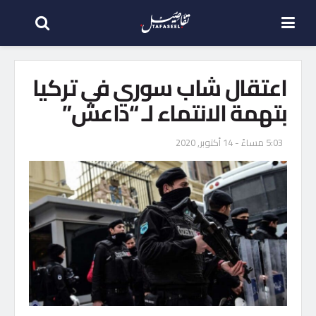
اعتقال شاب سوري في تركيا
بتهمة الانتماء لـ “داعش”
5:03 مساءً - 14 أكتوبر, 2020