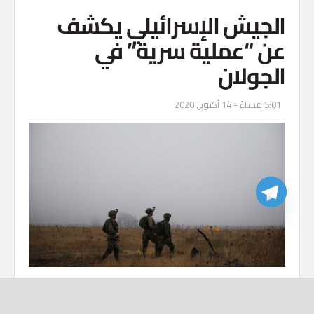
الجيش الإسرائيلي يكشف
عن “عملية سرية” في
الجولان
5:01 مساءً - 14 أكتوبر, 2020
تفاصيل برس (وكالات)
كشف الجيش الإسرائيلي اليوم الأربعاء عن “عملية سرية”