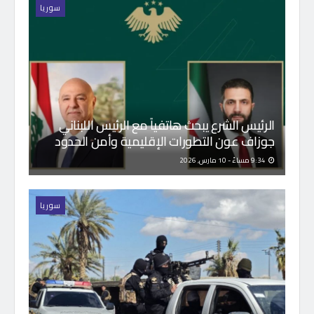
سوريا
الرئيس الشرع يبحث هاتفياً مع الرئيس اللبناني
جوزاف عون التطورات الإقليمية وأمن الحدود
9:34 مساءً - 10 مارس, 2026
سوريا