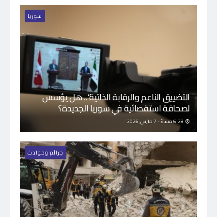
سوريا
التضييق الناعم والرقابة الذاتية”.. هل يؤسس
لصحافة استقصائية في سوريا الجديدة؟
6:28 مساءً - 7 مارس, 2026
جرائم وحوادث