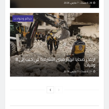
6:28 مساءً - 7 مارس, 2026
جرائم وحوادث
ارتفاع ضحايا انهيار مبنى الأشرفية في حلب إلى 8
وفيات
6:21 مساءً - 7 مارس, 2026