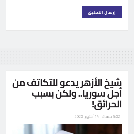
شيخ الأزهر يدعو للتكاتف من
أجل سوريا.. ولكن بسبب
الحرائق!
5:02 مساءً - 14 أكتوبر, 2020