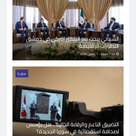
الشيباني يبحث مع السفير التركي في دمشق
التطورات الإقليمية
7:14 مساءً - 7 مارس, 2026
سوريا
التضييق الناعم والرقابة الذاتية”.. هل يؤسس
لصحافة استقصائية في سوريا الجديدة؟