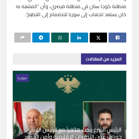
منطقة كوجا سنان في منطقة قيصري، وأن “المشتبه به
كان يستعد للذهاب إلى سوريا للانضمام إلى التنظيم”.
المزيد
من المقالات
سوريا
الرئيس الشرع يبحث هاتفياً مع الرئيس اللبناني
جوزاف عون التطورات الإقليمية وأمن الحدود