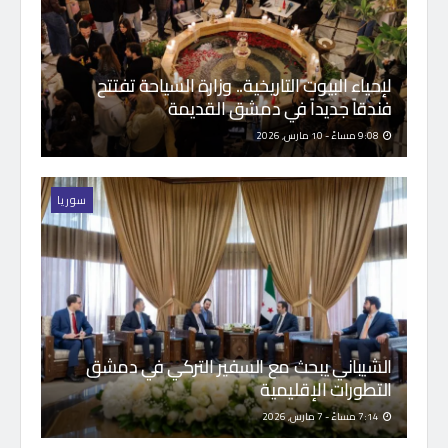
لإحياء البيوت التاريخية.. وزارة السياحة تفتتح
فندقاً جديداً في دمشق القديمة
9:08 مساءً - 10 مارس, 2026
سوريا
الشيباني يبحث مع السفير التركي في دمشق
التطورات الإقليمية
7:14 مساءً - 7 مارس, 2026