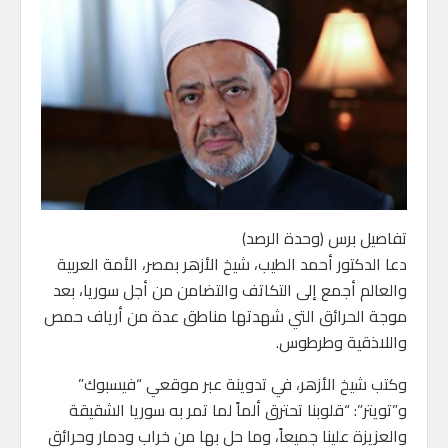
تفاصيل برس (وحدة الرصد)
دعا الدكتور أحمد الطيب، شيخ الأزهر بمصر، الأمة العربية
والعالم أجمع إلى التكاتف والتضامن من أجل سوريا، بعد
موجة الحرائق التي شهدتها مناطق عدة من أرياف حمص
واللاذقية وطرطوس.
وكتب شيخ الأزهر، في تدوينة عبر موقعي “فيسبوك”
و”تويتر”: “قلوبنا تحترق ألماً لما تمر به سوريا الشقيقة
والعزيزة علينا جميعاً، وما حل بها من خراب ودمار وحرائق