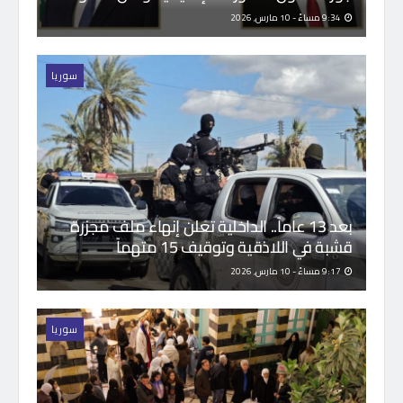
9:34 مساءً - 10 مارس, 2026
سوريا
بعد 13 عاماً.. الداخلية تعلن إنهاء ملف مجزرة
قشبة في اللاذقية وتوقيف 15 متهماً
9:17 مساءً - 10 مارس, 2026
سوريا