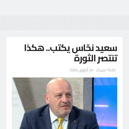
سعيد نحّاس يكتب.. هكذا
تنتصر الثورة
10:20 مساءً - 24 أكتوبر, 2024