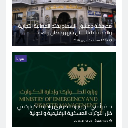
محافظة دمشق: السماح بفتح الفعالية التجارية
والخدمية ليلاً خلال شهر رمضان والعيد
12:44 مساءً - 1 مارس, 2026
سوريا
تحذير أمني من وزارة الطوارئ وإدارة الكوارث في
ظل التوترات العسكرية الإقليمية والدولية
1:35 مساءً - 28 فبراير, 2026