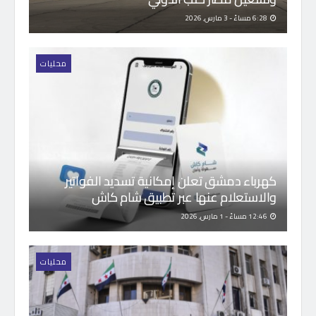
6:28 مساءً - 3 مارس, 2026
محليات
كهرباء دمشق تعلن إمكانية تسديد الفواتير
والاستعلام عنها عبر تطبيق شام كاش
12:46 مساءً - 1 مارس, 2026
محليات