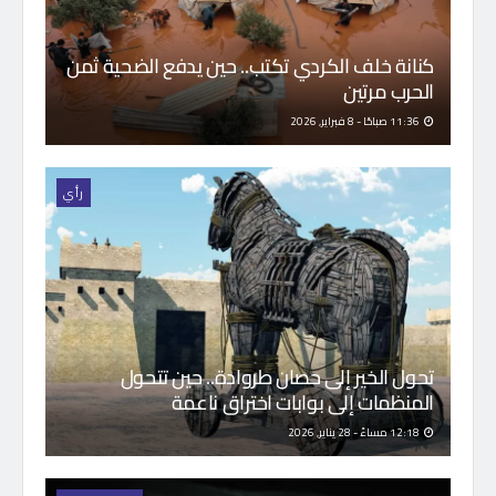
كنانة خلف الكردي تكتب.. حين يدفع الضحية ثمن
الحرب مرتين
11:36 صباحًا - 8 فبراير, 2026
رأي
تحول الخير إلى حصان طروادة.. حين تتحول
المنظمات إلى بوابات اختراق ناعمة
12:18 مساءً - 28 يناير, 2026