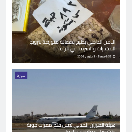
الأمن الداخلي يطيح بعصابة متورطة بترويج
المخدرات والسرقة في الرقة
6:33 مساءً - 3 مارس, 2026
سوريا
هيئة الطيران المدني تعلن فتح ممرات جوية
وتشغيل مطار حلب الدولي