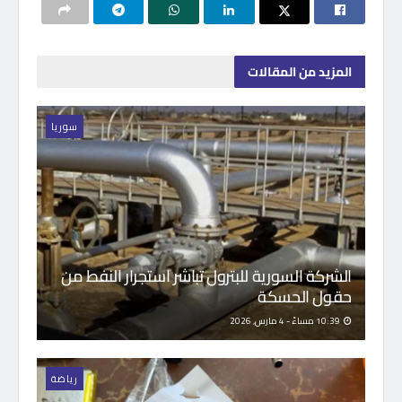
المزيد
من المقالات
سوريا
الشركة السورية للبترول تباشر استجرار النفط من
حقول الحسكة
10:39 مساءً - 4 مارس, 2026
رياضة