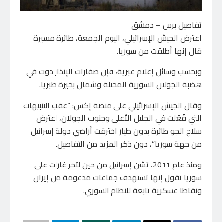
تفاصيل برس – دمشق
اعترض الجيش الإسرائيلي، اليوم الجمعة، طائرة مسيرة
قال إنها أطلقت من سوريا.
وبحسب وسائل إعلام عبرية، فإن صفارات الإنذار دوت في
هضبة الجولان السورية المحتلة وشمال بحيرة طبريا.
وقال الجيش الإسرائيلي على منصة إكس: “عقب التنبيهات
التي فُعّلت في الجليل الأعلى وجنوب الجولان، اعترض
سلاح الجو طائرة بدون طيار اخترقت أراضي دولة إسرائيل
من جهة سوريا”، دون ذكر المزيد من التفاصيل.
ومنذ عام 2011، تشن إسرائيل من حين لآخر غارات على
سوريا تقول إنها تستهدف جماعات مدعومة من إيران
ونقاطا عسكرية تابعة للنظام السوري.