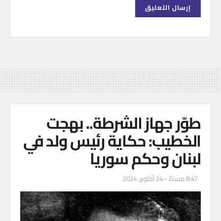
طوّر جهاز الشرطة.. بهجت
الخطيب: حكاية رئيس ولد في
لبنان وحكم سوريا
8:47 مساءً - 24 أكتوبر, 2024