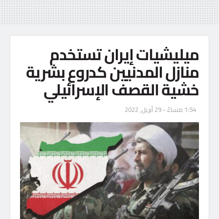
ميليشيات إيران تستخدم
منازل المدنيين كدروع بشرية
خشية القصف الإسرائيلي
1:54 مساءً - 29 أبريل, 2022