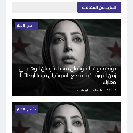
المزيد
من المقالات
- اَهم الأخبار
دونكيشوت السوشيال ميديا.. فرسان الوهم في
زمن الثورة: كيف تصنع السوشيال ميديا أبطالاً بلا
معارك
7:40 مساءً - 28 فبراير, 2026
- اَهم الأخبار