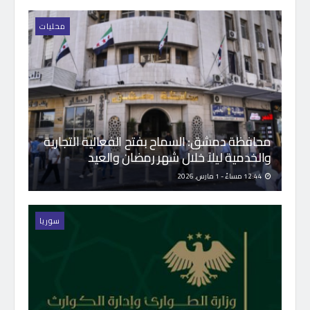
محليات
محافظة دمشق: السماح بفتح الفعالية التجارية
والخدمية ليلاً خلال شهر رمضان والعيد
12:44 مساءً - 1 مارس, 2026
سوريا