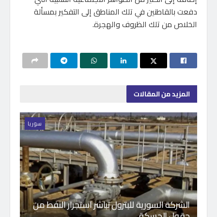
دفعت بالقاطنين في تلك المناطق إلى التفكير بمسألة
الخلاص من تلك الظروف والهجرة.
المزيد
من المقالات
سوريا
الشركة السورية للبترول تباشر استجرار النفط من
حقول الحسكة