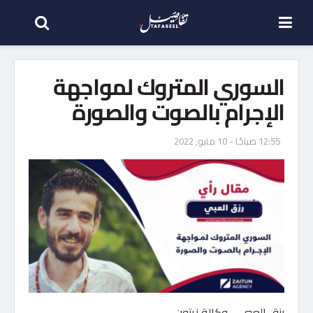
السوري المتروك لمواجهة
الإجرام بالصوت والصورة
12:55 صباحًا - 10 مايو, 2022
رزق العبي – وكالة زيتون