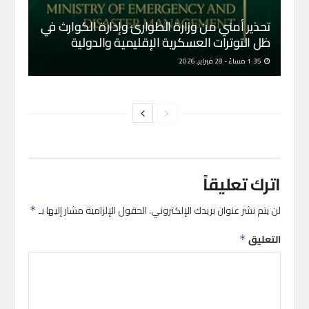
تحذير أمني من وزارة الطوارئ وإدارة الكوارث في
ظل التوترات العسكرية الإقليمية والدولية
1:35 مساءً - 28 فبراير, 2026
اترك تعليقاً
لن يتم نشر عنوان بريدك الإلكتروني.
الحقول الإلزامية مشار إليها بـ
*
التعليق
*