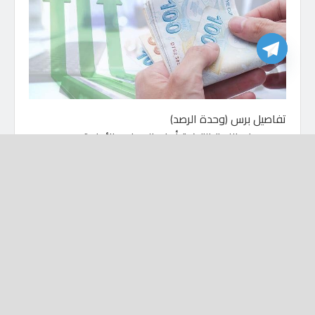
تفاصيل برس (وحدة الرصد)
سعر صرف الليرة التركية أمام العملات الأجنبية:
تعاملات اليوم الخميس 21- 04- 2022
كل واحد دولار يساوي 14.67 ليرة تركية.
كل واحد يورو يساوي 15.95 ليرة تركية.
ريال سعودي يساوي 3.91 ليرة تركية.
دينار ليبي يساوي 3.08 ليرة تركية.
ليرة تركية تساوي 270 ليرة سورية.