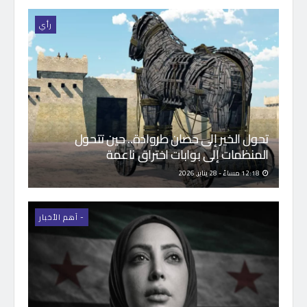
رأي
تحول الخير إلى حصان طروادة.. حين تتحول
المنظمات إلى بوابات اختراق ناعمة
12:18 مساءً - 28 يناير, 2026
- اَهم الأخبار