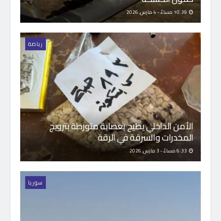
10:39 مساءً - 4 مارس, 2026
رياضة
الأمن الداخلي يطيح بعصابة متورطة بترويج
المخدرات والسرقة في الرقة
6:33 مساءً - 3 مارس, 2026
سوريا