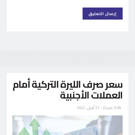
سعر صرف الليرة التركية أمام
العملات الأجنبية
5:08 مساءً - 21 أبريل, 2022