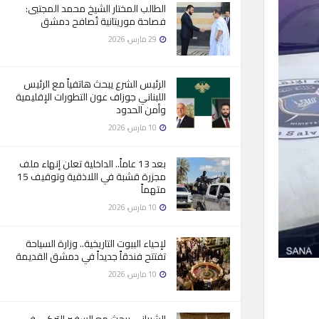
الطالب المختار الشيخ محمد المجتبى:
فصاحة موريتانية تُصافح دمشق
29 مارس، 2026
الرئيس الشرع يبحث هاتفياً مع الرئيس
اللبناني جوزاف عون التطورات الإقليمية
وأمن الحدود
10 مارس، 2026
بعد 13 عاماً.. الداخلية تعلن إنهاء ملف
مجزرة قشبة في اللاذقية وتوقيف 15
متهماً
10 مارس، 2026
لإحياء البيوت التاريخية.. وزارة السياحة
تفتتح فندقاً جديداً في دمشق القديمة
10 مارس، 2026