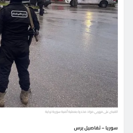
القبض على مهربي مواد مخدرة بعملية أمنية سورية تركية
سوريا – تفاصيل برس