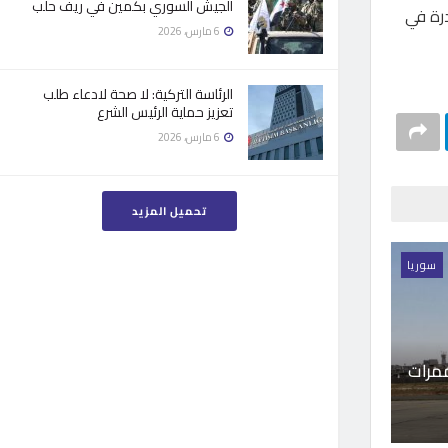
الجيش السوري بكمين في ريف حلب
درة في
6 مارس، 2026
الرئاسة التركية: لا صحة لادعاء طلب
تعزيز حماية الرئيس الشرع
6 مارس، 2026
تحميل المزيد
سوريا
ممرات