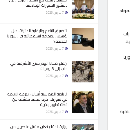
الشيباني يبحث مع السفير التركي في
دمشق التطورات الإقليمية
مواد
7 مارس، 2026
التضييق الناعم والرقابة الذاتية”.. هل
رات
يؤسس لصحافة استقصائية في سوريا
ة.
الجديدة؟
7 مارس، 2026
ريا
ارتفاع ضحايا انهيار مبنى الأشرفية في
حلب إلى 8 وفيات
7 مارس، 2026
الرياضة المدرسية أساس نهضة الرياضة
في سوريا… قره محمد يكشف عن
خطة تطوير جذرية
ستقرة
7 مارس، 2026
وزارة الدفاع تعلن مقتل عنصرين من