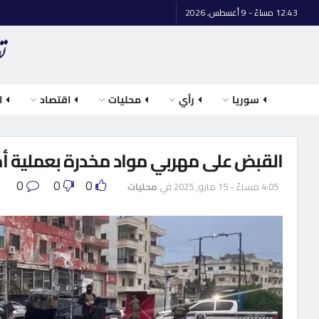
12:43 مساءً - 9 أغسطس, 2026
سوريا
رأي
محليات
اقتصاد
ا
القبض على مهربي مواد مخدرة بعملية أم
0
0
0
4:05 مساءً - 15 مايو, 2025
في
محليات