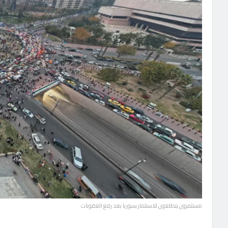
مستثمرون يتطلعون للاستثمار بسوريا بعد رفع العقوبات