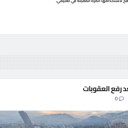
فح لاستخدامها المرة المقبلة في تعليقي.
د رفع العقوبات
0