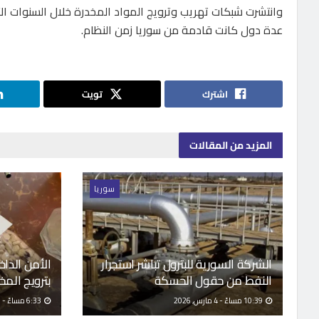
وانتشرت شبكات تهريب وترويج المواد المخدرة خلال السنوات ال
عدة دول كانت قادمة من سوريا زمن النظام.
اشترك
تويت
المزيد
من المقالات
سوريا
الشركة السورية للبترول تباشر استجرار
الأمن الدا
النفط من حقول الحسكة
بترويج المخ
10:39 مساءً - 4 مارس, 2026
6:33 مساءً - 3 مارس, 2026