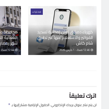
محليات
كهرباء دمشق تعلن إمكانية تسديد
محافظة دم
الفواتير والاستعلام عنها عبر تطبيق
الفعالية الت
شام كاش
شهر رمضان 
12:46 مساءً - 1 مارس, 2026
12:44 مساءً - 1 مارس, 2026
اترك تعليقاً
لن يتم نشر عنوان بريدك الإلكتروني.
الحقول الإلزامية مشار إليها بـ
*