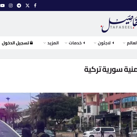
لعالم
لاجئون
خدمات
المزيد
تسجيل الدخول
نية سورية تركية