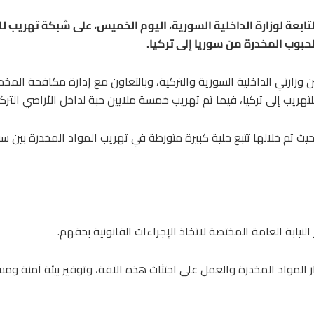
لتابعة لوزارة الداخلية السورية، اليوم الخميس، على شبكة تهريب لل
حبوب المخدرة من سوريا إلى تركيا.
وزارتي الداخلية السورية والتركية، وبالتعاون مع إدارة مكافحة المخد
هريب إلى تركيا، فيما تم تهريب خمسة ملايين حبة لداخل الأراضي التركي
ث تم خلالها تتبع خلية كبيرة متورطة في تهريب المواد المخدرة بين سو
النيابة العامة المختصة لاتخاذ الإجراءات القانونية بحقهم.
 المواد المخدرة والعمل على اجتثاث هذه الآفة، وتوفير بيئة آمنة وم