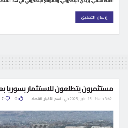
احفظ اسمي، بريدي الإلكتروني، والموقع الإلكتروني في هذا المتص
مستثمرون يتطلعون للاستثمار بسوريا بع
0
0
3:42 مساءً - 15 مايو, 2025
في
- اَهم الأخبار
,
اقتصاد