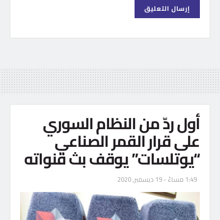
أول ردّ من النظام السوري
على قرار القمر الصناعي
“يوتلسات” يوقف بث قنواته
1:49 مساءً - 19 ديسمبر, 2020