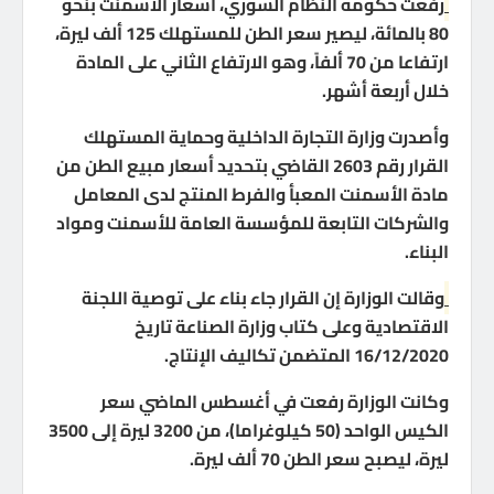
رفعت حكومة النظام السوري، أسعار الأسمنت بنحو
80 بالمائة، ليصير سعر الطن للمستهلك 125 ألف ليرة،
ارتفاعا من 70 ألفاً، وهو الارتفاع الثاني على المادة
خلال أربعة أشهر.
وأصدرت وزارة التجارة الداخلية وحماية المستهلك
القرار رقم 2603 القاضي بتحديد أسعار مبيع الطن من
مادة الأسمنت المعبأ والفرط المنتج لدى المعامل
والشركات التابعة للمؤسسة العامة للأسمنت ومواد
البناء.
وقالت الوزارة إن القرار جاء بناء على توصية اللجنة
الاقتصادية وعلى كتاب وزارة الصناعة تاريخ
16/12/2020 المتضمن تكاليف الإنتاج.
وكانت الوزارة رفعت في أغسطس الماضي سعر
الكيس الواحد (50 كيلوغراما)، من 3200 ليرة إلى 3500
ليرة، ليصبح سعر الطن 70 ألف ليرة.