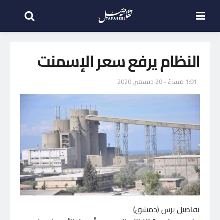
النظام يرفع سعر الإسمنت
1:01 مساءً - 20 ديسمبر, 2020
تفاصيل برس (دمشق)