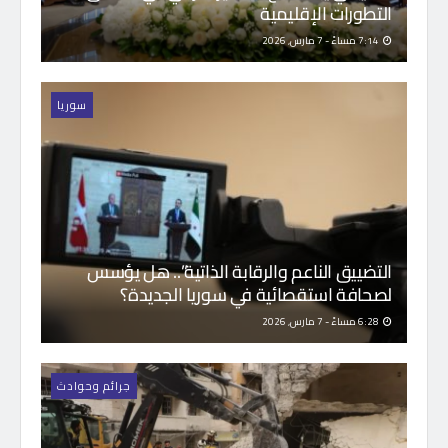
التطورات الإقليمية
7:14 مساءً - 7 مارس, 2026
سوريا
التضييق الناعم والرقابة الذاتية”.. هل يؤسس
لصحافة استقصائية في سوريا الجديدة؟
6:28 مساءً - 7 مارس, 2026
جرائم وحوادث