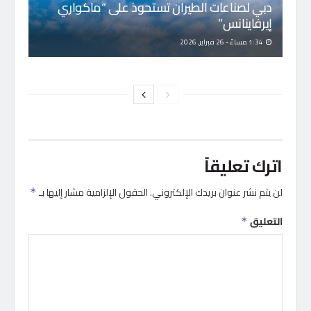
دبي لصناعات الطيران تستحوذ على “ماكواري
إيرفاينانس”
1:34 مساءً - 26 فبراير, 2026
اترك تعليقاً
لن يتم نشر عنوان بريدك الإلكتروني.
الحقول الإلزامية مشار إليها بـ
*
التعليق
*