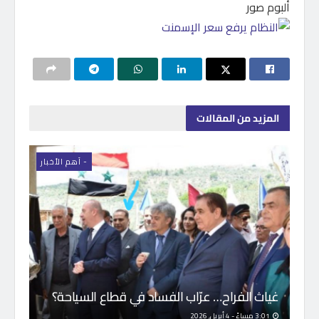
ألبوم صور
المزيد
من المقالات
- اَهم الأخبار
غياث الفراح… عرّاب الفساد في قطاع السياحة؟
3:01 مساءً - 4 أبريل, 2026