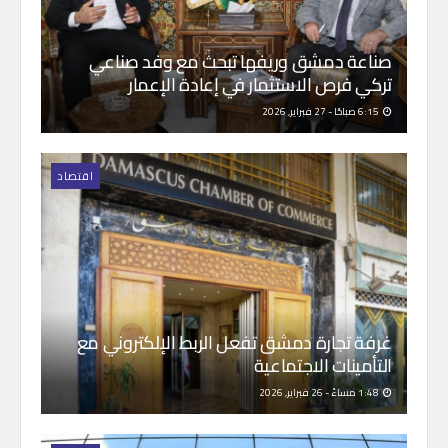
صناعة دمشق وريفها تبحث مع وفد صناعي
تركي فرص الاستثمار في إعادة الإعمار
6:15 صباحًا - 27 فبراير, 2026
اقتصاد
غرفة تجارة دمشق تفعل الربط الإلكتروني مع
التأمينات الاجتماعية
1:48 مساءً - 26 فبراير, 2026