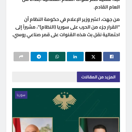
العام القادم.
من جهت، اعتبر وزير الإعلام في حكومة النظام أن
“القرار جزء من الحرب على سوريا (النظام)”، مشيراً إلى
احتمالية نقل بث هذه القنوات على قمر صناعي روسي.
المزيد
من المقالات
سوريا