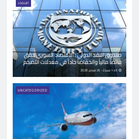
اقتصاد
صندوق النقد الدولي : الاقتصاد السوري حقق
فائضاً مالياً وانخفاضاً حاداً في معدلات التضخم
1:45 مساءً - 26 فبراير, 2026
UNCATEGORIZED