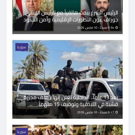
الرئيس الشرع يبحث هاتفياً مع الرئيس اللبناني
جوزاف عون التطورات الإقليمية وأمن الحدود
9:34 مساءً - 10 مارس, 2026
سوريا
بعد 13 عاماً.. الداخلية تعلن إنهاء ملف مجزرة
قشبة في اللاذقية وتوقيف 15 متهماً
9:17 مساءً - 10 مارس, 2026
سوريا