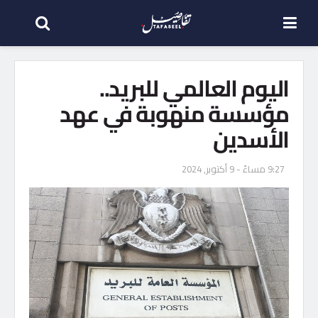
اليوم العالمي للبريد..
مؤسسة منهوبة في عهد
الأسدين
9:27 مساءً - 9 أكتوبر, 2024