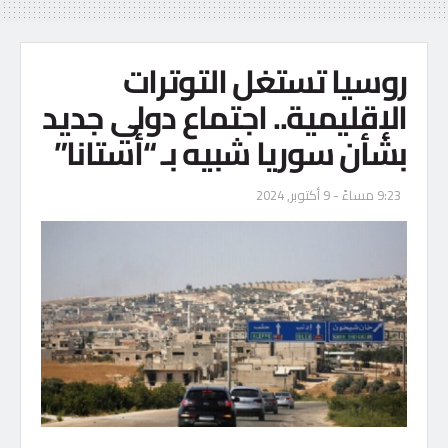
روسيا تستغل التوترات
الإقليمية.. اجتماع دولي جديد
بشأن سوريا شبيه بـ “أستانا”
9:23 مساءً - 9 أكتوبر, 2024