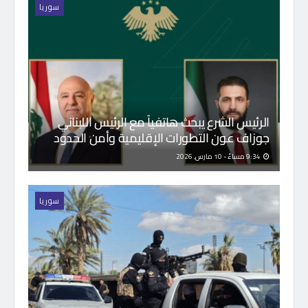
سوريا
الرئيس الشرع يبحث هاتفياً مع الرئيس اللبناني
جوزاف عون التطورات الإقليمية وأمن الحدود
9:34 مساءً - 10 مارس, 2026
سوريا