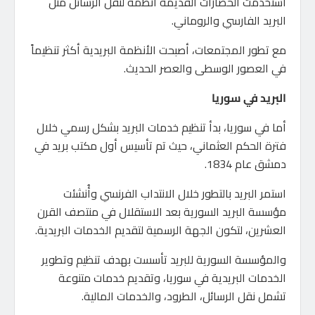
استخدمت الحضارات القديمة أنظمة لنقل الرسائل مثل
البريد الفارسي والروماني.
مع تطور المجتمعات، أصبحت الأنظمة البريدية أكثر تنظيماً
في العصور الوسطى والعصر الحديث.
البريد في سوريا
أما في سوريا، بدأ تنظيم خدمات البريد بشكل رسمي خلال
فترة الحكم العثماني، حيث تم تأسيس أول مكتب بريد في
دمشق عام 1834.
استمر البريد بالتطور خلال الانتداب الفرنسي وأُنشئت
مؤسسة البريد السورية بعد الاستقلال في منتصف القرن
العشرين، لتكون الجهة الرسمية لتقديم الخدمات البريدية.
والمؤسسة السورية للبريد تأسست بهدف تنظيم وتطوير
الخدمات البريدية في سوريا، وتقديم خدمات متنوعة
تشمل نقل الرسائل، الطرود، والخدمات المالية.