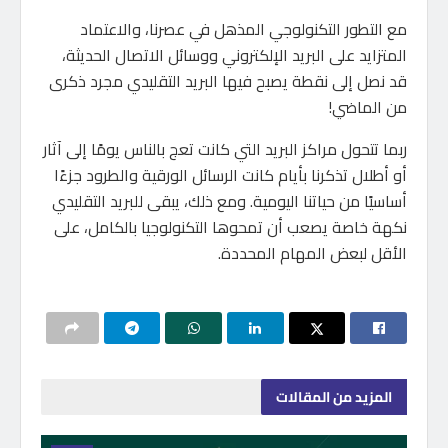
مع التطور التكنولوجي المذهل في عصرنا، والاعتماد
المتزايد على البريد الإلكتروني ووسائل الاتصال الحديثة،
قد نصل إلى نقطة يصبح فيها البريد التقليدي مجرد ذكرى
من الماضي!
ربما تتحول مراكز البريد التي كانت تعج بالناس يومًا إلى آثار
أو أطلال تذكرنا بأيام كانت الرسائل الورقية والطرود جزءًا
أساسيًا من حياتنا اليومية. ومع ذلك، يبقى للبريد التقليدي
نكهة خاصة يصعب أن تمحوها التكنولوجيا بالكامل، على
الأقل لبعض المهام المحددة.
المزيد
من المقالات