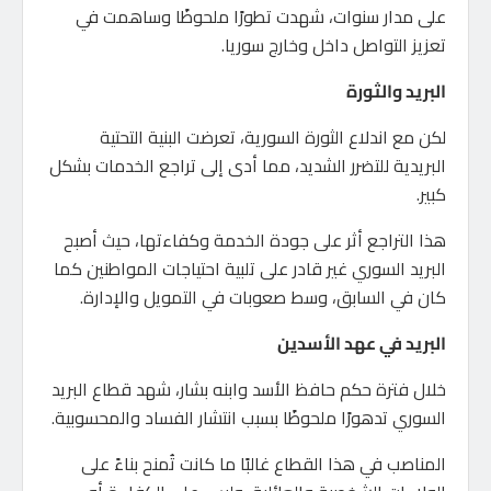
على مدار سنوات، شهدت تطورًا ملحوظًا وساهمت في
تعزيز التواصل داخل وخارج سوريا.
البريد والثورة
لكن مع اندلاع الثورة السورية، تعرضت البنية التحتية
البريدية للتضرر الشديد، مما أدى إلى تراجع الخدمات بشكل
كبير.
هذا التراجع أثر على جودة الخدمة وكفاءتها، حيث أصبح
البريد السوري غير قادر على تلبية احتياجات المواطنين كما
كان في السابق، وسط صعوبات في التمويل والإدارة.
البريد في عهد الأسدين
خلال فترة حكم حافظ الأسد وابنه بشار، شهد قطاع البريد
السوري تدهورًا ملحوظًا بسبب انتشار الفساد والمحسوبية.
المناصب في هذا القطاع غالبًا ما كانت تُمنح بناءً على