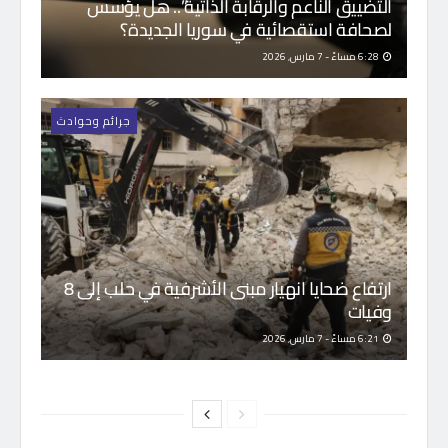
التضييق الناعم والرقابة الذاتية”.. هل يؤسس
لصحافة استقصائية في سوريا الجديدة؟
6:28 مساءً - 7 مارس, 2026
جرائم وحوادث
ارتفاع ضحايا انهيار مبنى الأشرفية في حلب إلى 8
وفيات
6:21 مساءً - 7 مارس, 2026