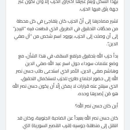
بهذا الشكل ويتم عبرها اختراق الحزب إلا وأن تكون عبر
جهة يثق فيها الحزب.
تشير مصادرها إلى أنّ الحزب كان يتفاجئ في كل محطة
من محطّات التحقيق في الطريق الذي قطعت فيه “البيجر”
إلى أن وصلت إلى الحزب، بورود اسم شخص من “آل صفي
الدين”.
بدأ حزب الله بتحقيق مرتفع السقف في هذا الشأن، مع
وضع علامات سوداء حول اسم عبد الله صفي الدين
وهاشم صفي الدين، الأمر الذي استدعى طلب حسن نصر
الله إلى حضور اجتماع طارئ للحزب لاستكمال التحقيق،
الذي سينتج عنه قرارات لا يمكن إلّا أن يكون حسن نصر الله
هو مَن يُصدرها وحده.
أين كان حسن نصر الله؟
كان حسن نصر الله بعيداً عن الضاحية الجنوبية، وكان قد
انتقل إلى منطقة جوسيه (قرب القصير السورية) التي