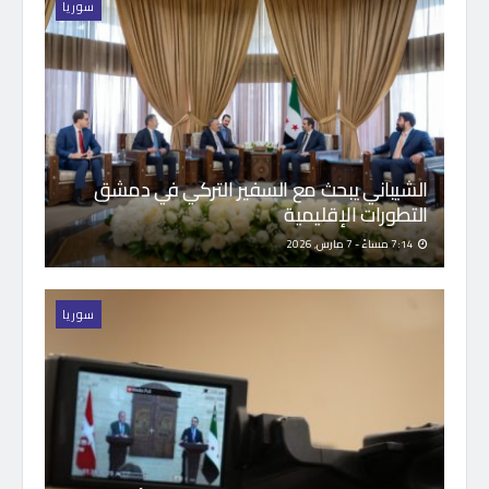
سوريا
الشيباني يبحث مع السفير التركي في دمشق
التطورات الإقليمية
7:14 مساءً - 7 مارس, 2026
سوريا