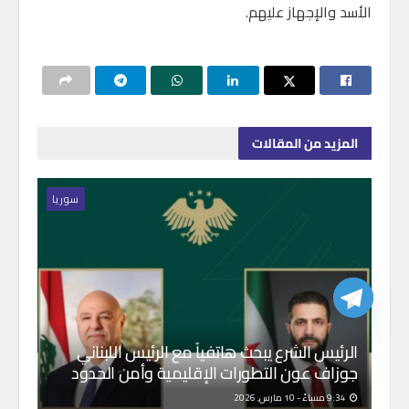
الأسد والإجهاز عليهم.
المزيد
من المقالات
سوريا
الرئيس الشرع يبحث هاتفياً مع الرئيس اللبناني
جوزاف عون التطورات الإقليمية وأمن الحدود
9:34 مساءً - 10 مارس, 2026