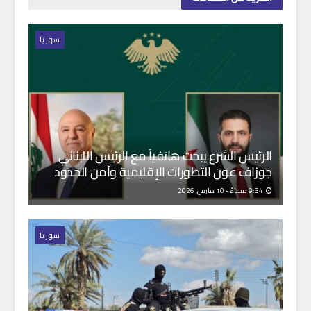
سوريا
الرئيس الشرع يبحث هاتفياً مع الرئيس اللبناني
جوزاف عون التطورات الإقليمية وأمن الحدود
9:34 مساءً - 10 مارس, 2026
سوريا