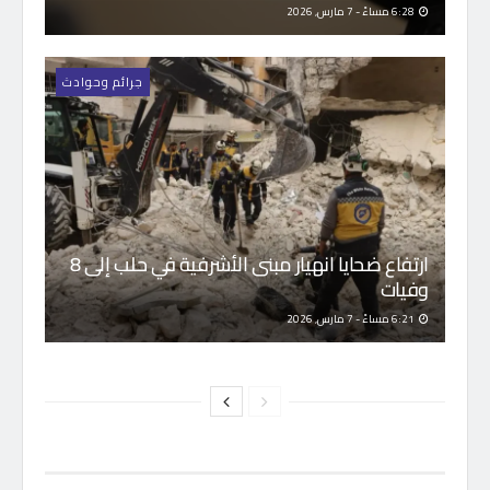
6:28 مساءً - 7 مارس, 2026
جرائم وحوادث
ارتفاع ضحايا انهيار مبنى الأشرفية في حلب إلى 8
وفيات
6:21 مساءً - 7 مارس, 2026