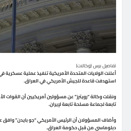
تفاصيل برس (وكالات)
أعلنت الولايات المتحدة الأمريكية تنفيذ عملية عسكرية في
استهدفت قاعدة للجيش الأمريكي في العراق.
ونقلت وكالة “رويترز” عن مسؤولين أمريكيين أن القوات 
تابعة لجماعة مسلحة تابعة لإيران.
وأضاف المسؤولان أن الرئيس الأمريكي “جو بايدن” وافق عل
دبلوماسي من قبل حكومة العراق.