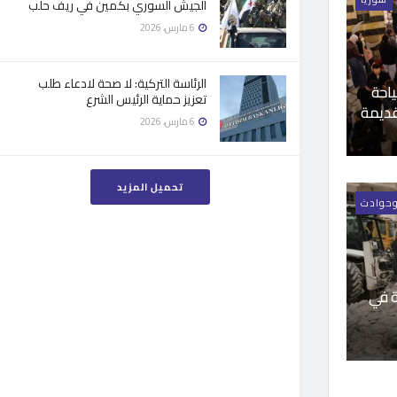
الجيش السوري بكمين في ريف حلب
6 مارس، 2026
الرئاسة التركية: لا صحة لادعاء طلب
ياحة
تعزيز حماية الرئيس الشرع
قديمة
6 مارس، 2026
تحميل المزيد
وحوادث
ة في