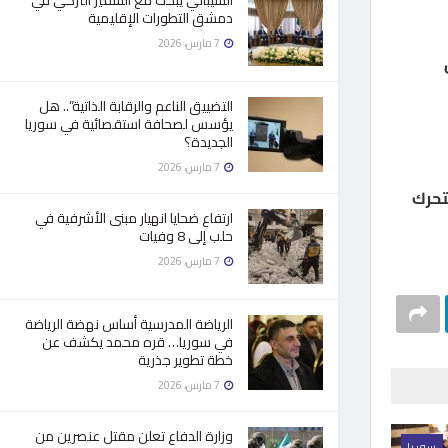
الشيباني يبحث مع السفير التركي في
دمشق التطورات الإقليمية
7 مارس، 2026
التضييق الناعم والرقابة الذاتية”.. هل
يؤسس لصحافة استقصائية في سوريا
الجديدة؟
7 مارس، 2026
تحرك
ارتفاع ضحايا انهيار مبنى الأشرفية في
حلب إلى 8 وفيات
7 مارس، 2026
الرياضة المدرسية أساس نهضة الرياضة
في سوريا… قره محمد يكشف عن
خطة تطوير جذرية
7 مارس، 2026
وزارة الدفاع تعلن مقتل عنصرين من
سوريا