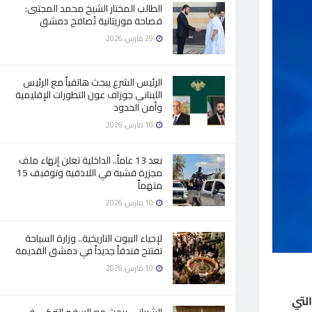
الطالب المختار الشيخ محمد المجتبى:
فصاحة موريتانية تُصافح دمشق
29 مارس، 2026
الرئيس الشرع يبحث هاتفياً مع الرئيس
اللبناني جوزاف عون التطورات الإقليمية
وأمن الحدود
10 مارس، 2026
بعد 13 عاماً.. الداخلية تعلن إنهاء ملف
مجزرة قشبة في اللاذقية وتوقيف 15
متهماً
10 مارس، 2026
لإحياء البيوت التاريخية.. وزارة السياحة
تفتتح فندقاً جديداً في دمشق القديمة
10 مارس، 2026
لتي