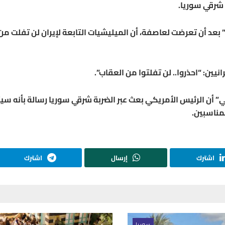
شرقي سوريا.
 بعد أن تعرضت لعاصفة، أن الميليشيات التابعة لإيران لن تفلت من
يين: “احذروا.. لن تفلتوا من العقاب”.
 أن الرئيس الأمريكي بعث عبر الضربة شرقي سوريا رسالة بأنه سي
مناسبين.
اشترك
إرسال
اشترك
سوريا