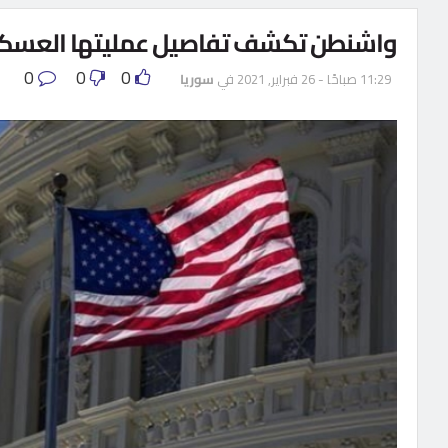
واشنطن تكشف تفاصيل عمليتها العسكر
0
0
0
11:29 صباحًا - 26 فبراير, 2021
في
سوريا