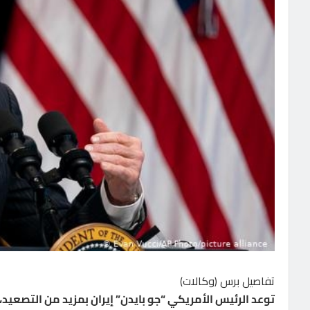
تفاصيل برس (وكالات)
توعد الرئيس الأمريكي “جو بايدن” إيران بمزيد من التصعيد،