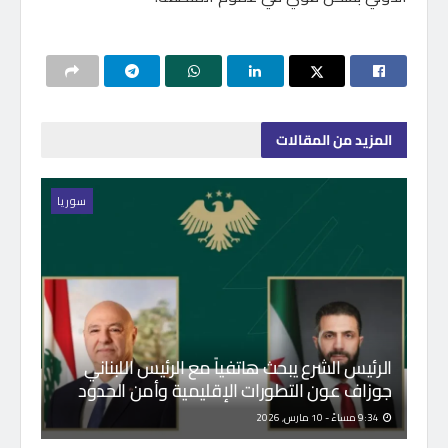
المزيد
من المقالات
سوريا
الرئيس الشرع يبحث هاتفياً مع الرئيس اللبناني
جوزاف عون التطورات الإقليمية وأمن الحدود
9:34 مساءً - 10 مارس, 2026