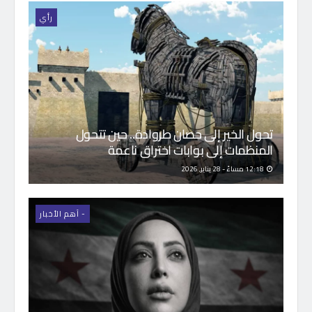
رأي
تحول الخير إلى حصان طروادة.. حين تتحول
المنظمات إلى بوابات اختراق ناعمة
12:18 مساءً - 28 يناير, 2026
- اَهم الأخبار