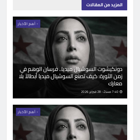
المزيد
من المقالات
- اَهم الأخبار
دونكيشوت السوشيال ميديا.. فرسان الوهم في
زمن الثورة: كيف تصنع السوشيال ميديا أبطالاً بلا
معارك
7:40 مساءً - 28 فبراير, 2026
- اَهم الأخبار