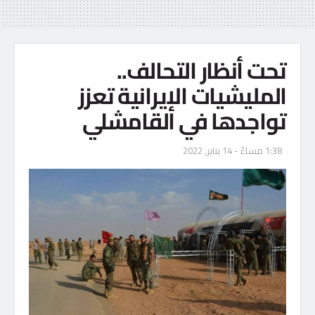
تحت أنظار التحالف..
المليشيات الإيرانية تعزز
تواجدها في القامشلي
1:38 مساءً - 14 يناير, 2022