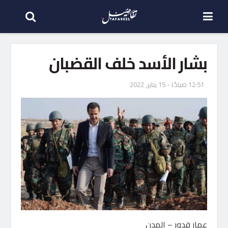
بشار الأسد خلف القضبان
12:51 صباحًا - 15 يناير, 2022
عمار قدور – المدن