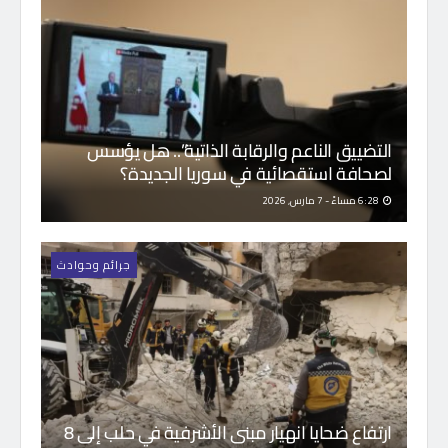
التضييق الناعم والرقابة الذاتية”.. هل يؤسس
لصحافة استقصائية في سوريا الجديدة؟
6:28 مساءً - 7 مارس, 2026
جرائم وحوادث
ارتفاع ضحايا انهيار مبنى الأشرفية في حلب إلى 8