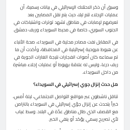
وسبق أن ذكر الاحتلاك الإسرائيلي في بيانات رسمية، أن
عمليات الإجلاء تتم ليلا، حيث يتم نقل المصابين بعد
تعرضهم لإصابات في مناطق تشهد توترات واشتباكات في
الجنوب السوري، خاصة في محيط السويداء وريف دمشق.
في المقابل نفت مصادر محلية في السويداء، صحة الأنباء
عن هبوط مروحية إسرائيلية في المحافظة، وأكدت أن ما
تم سماعه كان أصوات انفجارات نتيجة الغارات الجوية في
ريف درعا، وليس له علاقة بهبوط أو عمليات إجلاء مباشرة
من داخل السويداء.
هل حدث إنزال جوي إسرائيلي في السويداء؟
تناقل ناشطون عبر مواقع التواصل الاجتماعي، ليلة أمس،
خبراً يتحدث عن إنزال جوّي إسرائيلي في السويداء بالتزامن
مع القصف الذي طال مناطق عدّة في البلاد. وسط غياب
لأي تصريح رسمي يؤكد أو ينفي الخبر.