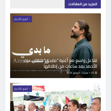
المزيد
من المقالات
- اَهم الأخبار
تفاعل واسع مع أغنية “مابدي” للفنان عزت
الأحمد بعد ساعات من إطلاقها
1:25 مساءً - 6 مايو, 2026
- اَهم الأخبار