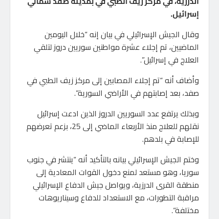
الدرزية، في مركز زيف الطبي في بمدينة صفد شمالي
إسرائيل.
وقال الجيش الإسرائيلي في بيان إنه “خلال اليومين
الماضيين، تم إجلاء عشرة مواطنين سوريين دروز لتلقي
العلاج في إسرائيل”.
وأضاف أنه “تم إجلاء المصابين إلى مركز زيف الطبي في
صفد، بعد إصابتهم في الأراضي السورية”.
وبذلك يرتفع عدد السوريين الدروز الذين ادعت إسرائيل
نقلهم للعلاج منذ الأربعاء الماضي إلى 25، بزعم تعرضهم
للإصابة في بلدهم.
وختم الجيش الإسرائيلي بيانه بالتأكيد أنه “ينتشر في جنوب
سوريا، وهو مستعد لمنع دخول القوات المعادية إلى
منطقة القرى الدرزية، ويواصل جيش الدفاع الإسرائيلي
مراقبة التطورات، مع الاستعداد للدفاع وسيناريوهات
مختلفة”.