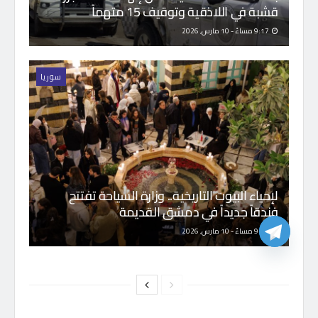
قشبة في اللاذقية وتوقيف 15 متهماً
9:17 مساءً - 10 مارس, 2026
سوريا
لإحياء البيوت التاريخية.. وزارة السياحة تفتتح
فندقاً جديداً في دمشق القديمة
9:08 مساءً - 10 مارس, 2026