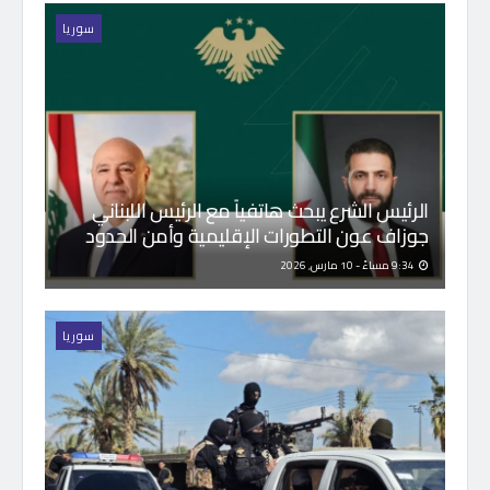
سوريا
الرئيس الشرع يبحث هاتفياً مع الرئيس اللبناني
جوزاف عون التطورات الإقليمية وأمن الحدود
9:34 مساءً - 10 مارس, 2026
سوريا