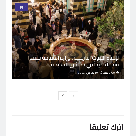
سوريا
لإحياء البيوت التاريخية.. وزارة السياحة تفتتح
فندقاً جديداً في دمشق القديمة
9:08 مساءً - 10 مارس, 2026
اترك تعليقاً