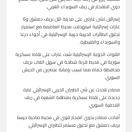
دوي الانفجار في ريف السويداء الغربي.
إسرائيل تشن غارتين على مدينة التل بريف دمشق و6
غارات إسرائيلية استهدفت محيط العاصمة مع استمرار
تحليق الطائرات الحربية حربية الإسرائيلية في أجواء درعا
والسويداء والقنيطرة.
القوات الجوية الإسرائيلية شنت غارات على نقاط عسكرية
سورية في محيط قرية شطحة في سهل الغاب بريف
محافظة حماة مما تسبب بإصابة عنصرين من الجيش
السوري.
مصادر تتحدث عن شن الطيران الحربي الإسرائيلي غارة
جديدة على نقاط عسكرية بمنطقة الشعرة في ريف
اللاذقية السوري.
أفادت مصادر بدوي انفجار قوي في محيط ضاحية حرستا
بريف دمشق مع تحليق مستمر للطيران الإسرائيلي.