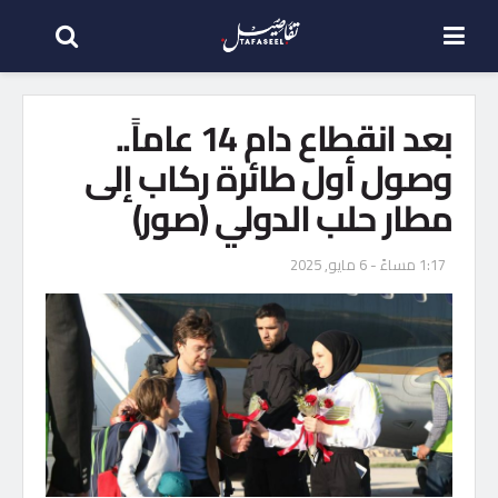
بعد انقطاع دام 14 عاماً..
وصول أول طائرة ركاب إلى
مطار حلب الدولي (صور)
1:17 مساءً - 6 مايو, 2025