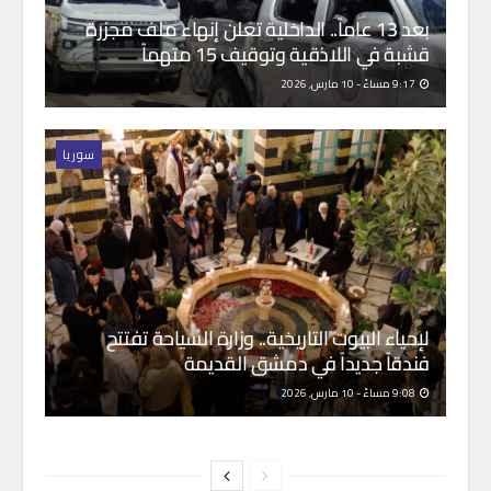
بعد 13 عاماً.. الداخلية تعلن إنهاء ملف مجزرة
قشبة في اللاذقية وتوقيف 15 متهماً
9:17 مساءً - 10 مارس, 2026
سوريا
لإحياء البيوت التاريخية.. وزارة السياحة تفتتح
فندقاً جديداً في دمشق القديمة
9:08 مساءً - 10 مارس, 2026