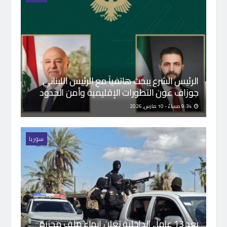
الرئيس الشرع يبحث هاتفياً مع الرئيس اللبناني
جوزاف عون التطورات الإقليمية وأمن الحدود
9:34 مساءً - 10 مارس, 2026
سوريا
بعد 13 عاماً.. الداخلية تعلن إنهاء ملف مجزرة