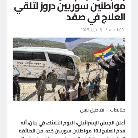
مواطنين سوريين دروز لتلقي
العلاج في صفد
1:00 مساءً - 6 مايو, 2025
متابعات – تفاصيل برس
أعلن الجيش الإسرائيلي، اليوم الثلاثاء، في بيان، أنه
قدم العلاج لـ10 مواطنين سوريين جُدد، من الطائفة