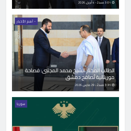
3:01 مساءً - 4 أبريل, 2026
- اَهم الأخبار
الطالب المختار الشيخ محمد المجتبى: فصاحة
موريتانية تُصافح دمشق
3:31 مساءً - 29 مارس, 2026
سوريا