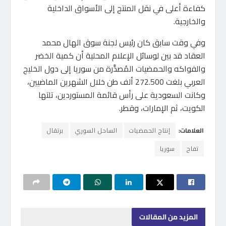
كفاءة أعلى في نقل المنتج إلى الأسواق الداخلية
والخارجية.
وفي وقت سابق كان رئيس لجنة سوق الهال محمد
العقاد قد بين لوسائل الإعلام المحلية أن كمية الخضر
والفواكه والحمضيات المُصدَّرة من سوريا إلى دول الخليج
العربي بلغت 272.500 ألف طن خلال الشهرين الماضيين،
وكانت السعودية على رأس قائمة المستوردين، تلتها
الكويت، ثم الإمارات، وقطر.
العلامات:
إنتاج الحمضيات
الساحل السوري
برتقال
تفاح
سوريا
المزيد
من المقالات