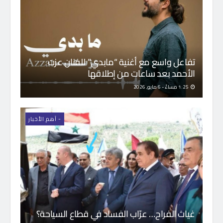
تفاعل واسع مع أغنية “مابدي” للفنان عزت
الأحمد بعد ساعات من إطلاقها
1:25 مساءً - 6 مايو, 2026
- اَهم الأخبار
غياث الفراح… عرّاب الفساد في قطاع السياحة؟