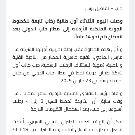
حلب – تفاصيل برس
وصلت اليوم الثلاثاء أول طائرة ركاب تابعة للخطوط
الجوية الملكية الأردنية إلى مطار حلب الدولي بعد
انقطاع دام نحو 14 عاماً.
وتأتي هذه الخطوة عقب رحلة تجريبية أجرتها الشركة في
مارس الماضي، لتقييم جاهزية المطار من الناحية الفنية
والأمنية، تمهيدًا لاستئناف الرحلات الرسمية، حيث كانت أول
شركة طيران دولية تحط في مطار حلب الدولي من خلال
رحلة تجريبية في 23 مارس 2025.
وأفاد الرئيس التنفيذي للملكية الأردنية سامر المجالي، في
وقت سابق أن الشركة تخطط لتسيير 3 إلى 4 رحلات
أسبوعيا إلى حلب، بعد استكمال التقييمات اللازمة.
يذكر أن الهيئة العامة للطيران المدني السوري، أعادت
تشغيل مطار حلب الدولي أمام حركة الطيران في 18 آذار/