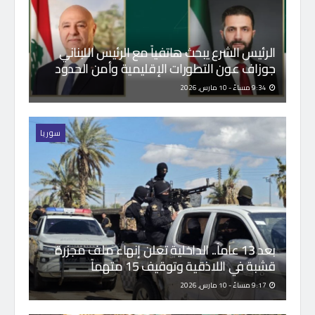
الرئيس الشرع يبحث هاتفياً مع الرئيس اللبناني
جوزاف عون التطورات الإقليمية وأمن الحدود
9:34 مساءً - 10 مارس, 2026
سوريا
بعد 13 عاماً.. الداخلية تعلن إنهاء ملف مجزرة
قشبة في اللاذقية وتوقيف 15 متهماً
9:17 مساءً - 10 مارس, 2026