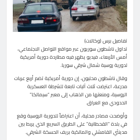
تفاصيل برس (وكالات)
تداول ناشطون سوريون عبر مواقع التواصل الاجتماعي،
أمس الأربعاء، فيديو يظهر فيه مطاردة دورية أمريكية
لدورية روسية شمال شرقي سوريا.
وقال ناشطون محليون، إن دورية أمريكية تضم أربع عربات
مدرعة، اعترضت ثلاث آليات تابعة للشرطة العسكرية
الروسية، ومنعتها من الذهاب إلى معبر “سيمالكا”
الحدودي مع العراق.
وأوضحت مصادر محلية، أن اعتراضاً للدورية الروسية وقع
في بلدة “القحطانية” على الطريق السريع الذي يربط بين
مدينتَي القامشلي والمالكية بريف الحسكة الشرقي.