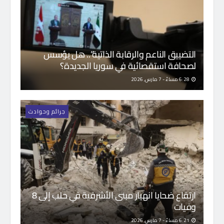
التضييق الناعم والرقابة الذاتية”.. هل يؤسس
لصحافة استقصائية في سوريا الجديدة؟
6:28 مساءً - 7 مارس, 2026
جرائم وحوادث
ارتفاع ضحايا انهيار مبنى الأشرفية في حلب إلى 8
وفيات
6:21 مساءً - 7 مارس, 2026