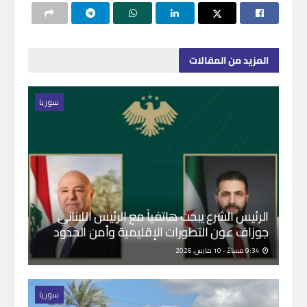
المزيد
من المقالات
سوريا
الرئيس الشرع يبحث هاتفياً مع الرئيس اللبناني
جوزاف عون التطورات الإقليمية وأمن الحدود
9:34 مساءً - 10 مارس, 2026
سوريا