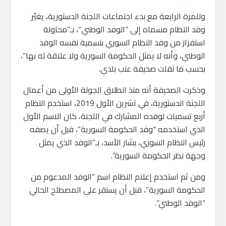
وللمرة الرابعة مع بدء اجتماعات اللجنة الدستورية، يغيّر
وفد النظام مسماه إلى “الوفد الوطني”، بـ”محاولة
استفزاز من وفد النظام السوري بتسمية نفسه الوفد
الوطني، وأنه لا يمثل الحكومة السورية ولا علاقة له بها”،
بحسب ما نقلت صحيفة عنب بلدي.
وذكرت الصحيفة أنه منذ انطلاق الجولة الأولى من أعمال
اللجنة الدستورية، في تشرين الأول 2019، استخدم النظام
أربع تسميات لوفده المشارك في اللجنة، كان الاسم الأول
الذي استخدمه “وفد الحكومة السورية”، قبل أن يصفه
رئيس النظام السوري، بشار الأسد، بـ”الوفد الذي يمثل
وجهة نظر الحكومة السورية”.
ومن ثم استخدم إعلام النظام اسم “الوفد المدعوم من
الحكومة السورية”، قبل أن يستقر على المصطلح الحالي
“الوفد الوطني”.