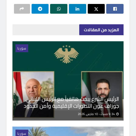
المزيد
من المقالات
سوريا
الرئيس الشرع يبحث هاتفياً مع الرئيس اللبناني
جوزاف عون التطورات الإقليمية وأمن الحدود
9:34 مساءً - 10 مارس, 2026
سوريا