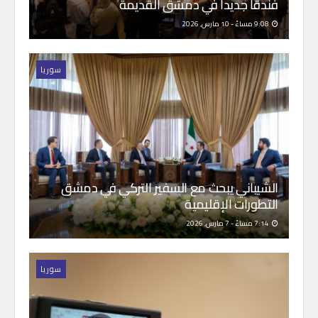
فندقاً جديداً في دمشق القديمة
9:08 مساءً - 10 مارس, 2026
سوريا
الشيباني يبحث مع السفير التركي في دمشق
التطورات الإقليمية
7:14 مساءً - 7 مارس, 2026
سوريا