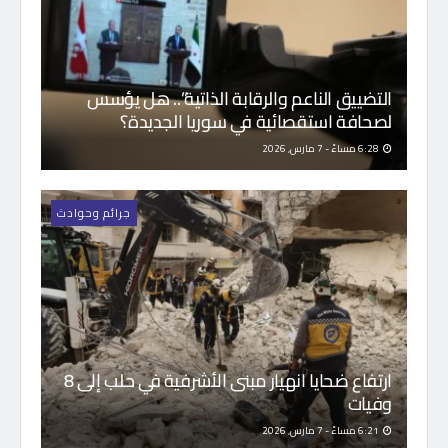
التضييق الناعم والرقابة الذاتية”.. هل يؤسس
لصحافة استقصائية في سوريا الجديدة؟
6:28 مساءً - 7 مارس, 2026
جرائم وحوادث
ارتفاع ضحايا انهيار مبنى الأشرفية في حلب إلى 8
وفيات
6:21 مساءً - 7 مارس, 2026