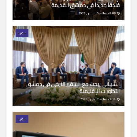
فندقاً جديداً في دمشق القديمة
9:08 مساءً - 10 مارس, 2026
سوريا
الشيباني يبحث مع السفير التركي في دمشق
التطورات الإقليمية
7:14 مساءً - 7 مارس, 2026
سوريا