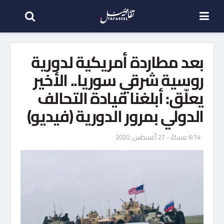
بعد مطاردة أمريكية لدورية
روسية شرقي سوريا.. الأخير
يعلّق: أبلغنا قيادة التحالف
الدولي بمرور الدورية (فيديو)
6:14 مساءً - 27 أغسطس, 2020