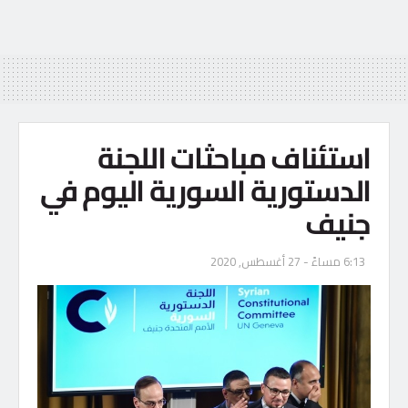
استئناف مباحثات اللجنة
الدستورية السورية اليوم في
جنيف
6:13 مساءً - 27 أغسطس, 2020