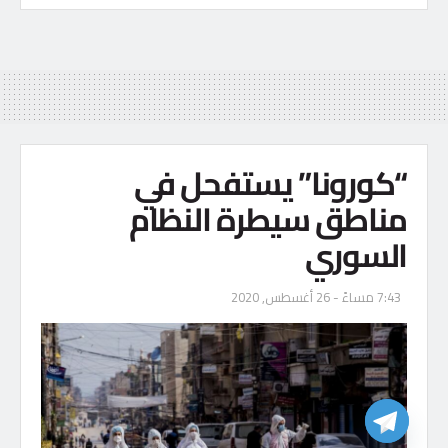
“كورونا” يستفحل في
مناطق سيطرة النظام
السوري
7:43 مساءً - 26 أغسطس, 2020