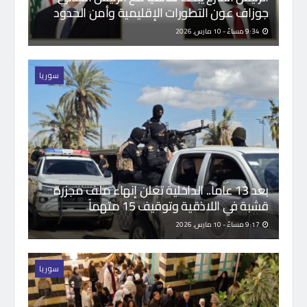
جوزاف عون التطورات الإقليمية وأمن الحدود
9:34 مساءً - 10 مارس, 2026
سوريا
بعد 13 عاماً.. الداخلية تعلن إنهاء ملف مجزرة
قشبة في اللاذقية وتوقيف 15 متهماً
9:17 مساءً - 10 مارس, 2026
سوريا