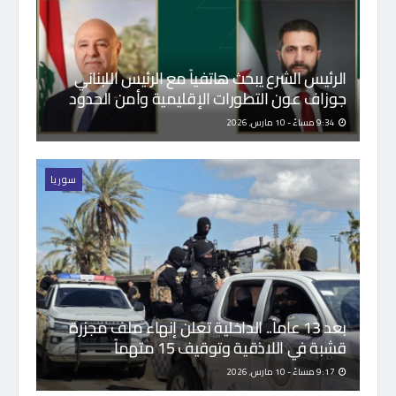
الرئيس الشرع يبحث هاتفياً مع الرئيس اللبناني
جوزاف عون التطورات الإقليمية وأمن الحدود
9:34 مساءً - 10 مارس, 2026
سوريا
بعد 13 عاماً.. الداخلية تعلن إنهاء ملف مجزرة
قشبة في اللاذقية وتوقيف 15 متهماً
9:17 مساءً - 10 مارس, 2026