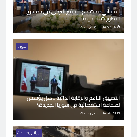
الشيباني يبحث مع السفير التركي في دمشق
التطورات الإقليمية
7:14 مساءً - 7 مارس, 2026
سوريا
التضييق الناعم والرقابة الذاتية”.. هل يؤسس
لصحافة استقصائية في سوريا الجديدة؟
6:28 مساءً - 7 مارس, 2026
جرائم وحوادث