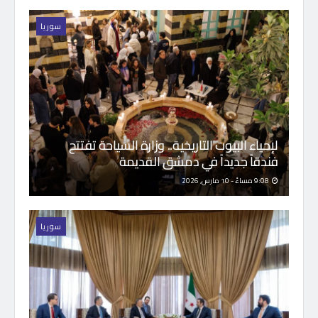
سوريا
لإحياء البيوت التاريخية.. وزارة السياحة تفتتح
فندقاً جديداً في دمشق القديمة
9:08 مساءً - 10 مارس, 2026
سوريا