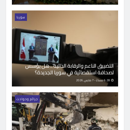
سوريا
التضييق الناعم والرقابة الذاتية”.. هل يؤسس
لصحافة استقصائية في سوريا الجديدة؟
6:28 مساءً - 7 مارس, 2026
جرائم وحوادث