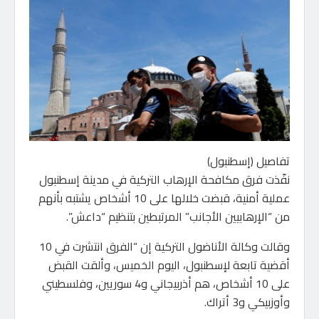
تفاصيل (إسطنبول)
نفّذت فرق مكافحة الإرهاب التركية في مدينة إسطنبول
عملية أمنية، قبضت خلالها على 10 أشخاص يشتبه بأنهم
من “الإرهابيين الأجانب” المرتبطين بتنظيم “داعش”.
وقالت وكالة الأناضول التركية إن “الفرق انتشرت في 10
أقضية تابعة لإسطنبول، اليوم الخميس، وألقت القبض
على 10 أشخاص، هم أذربيجاني و4 سوريين، وفلسطيني
وأوزبيكي و3 أتراك.