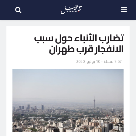
تضارب الأنباء حول سبب
الانفجار قرب طهران
7:57 مساءً - 10 يوليو, 2020