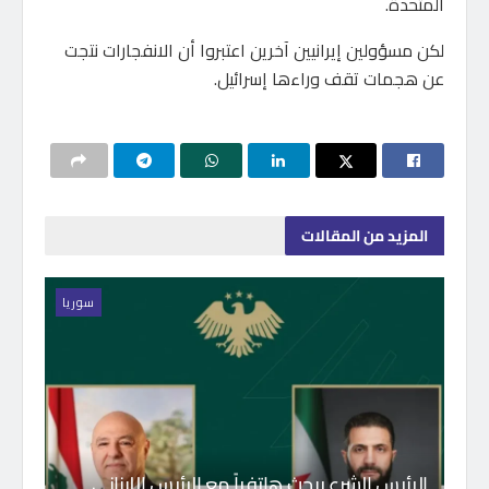
المتحدة.
لكن مسؤولين إيرانيين آخرين اعتبروا أن الانفجارات نتجت
عن هجمات تقف وراءها إسرائيل.
المزيد
من المقالات
سوريا
الرئيس الشرع يبحث هاتفياً مع الرئيس اللبناني