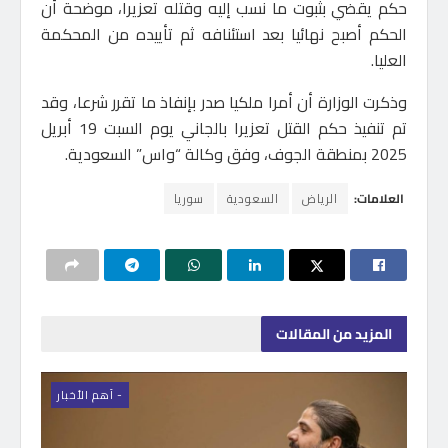
حكم يقضي بثبوت ما نسب إليه وقتله تعزيرا، موضحة أن
الحكم أصبح نهائيا بعد استئنافه ثم تأييده من المحكمة
العليا.
وذكرت الوزارة أن أمرا ملكيا صدر بإنفاذ ما تقرر شرعا، وقد
تم تنفيذ حكم القتل تعزيرا بالجاني يوم السبت 19 أبريل
2025 بمنطقة الجوف، وفق وكالة “واس” السعودية.
العلامات:
الرياض
السعودية
سوريا
المزيد
من المقالات
- اَهم الأخبار