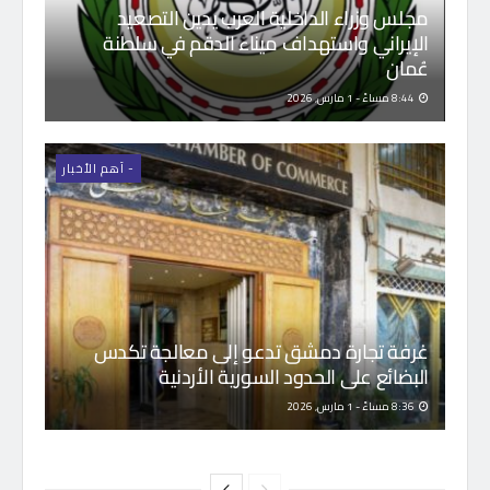
مجلس وزراء الداخلية العرب يدين التصعيد
الإيراني واستهداف ميناء الدقم في سلطنة
عُمان
8:44 مساءً - 1 مارس, 2026
- اَهم الأخبار
غرفة تجارة دمشق تدعو إلى معالجة تكدس
البضائع على الحدود السورية الأردنية
8:36 مساءً - 1 مارس, 2026