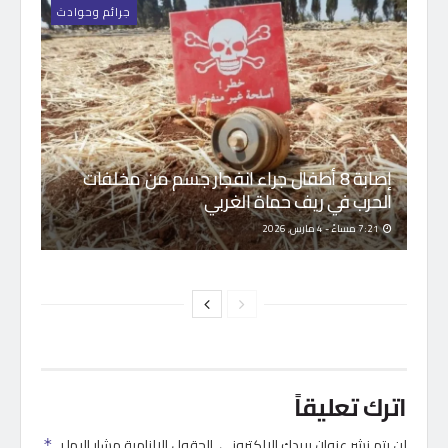
جرائم وحوادث
إصابة 8 أطفال جراء انفجار جسم من مخلفات
الحرب في ريف حماة الغربي
7:21 مساءً - 4 مارس, 2026
اترك تعليقاً
لن يتم نشر عنوان بريدك الإلكتروني.
الحقول الإلزامية مشار إليها بـ
*