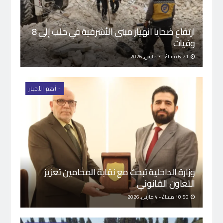
ارتفاع ضحايا انهيار مبنى الأشرفية في حلب إلى 8
وفيات
6:21 مساءً - 7 مارس, 2026
- اَهم الأخبار
وزارة الداخلية تبحث مع نقابة المحامين تعزيز
التعاون القانوني
10:50 مساءً - 4 مارس, 2026