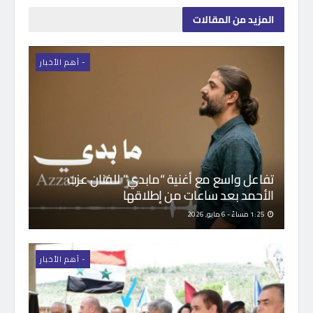
المزيد
من المقالات
- اَهم الأخبار
تفاعل واسع مع أغنية “مابدي” للفنان عزت
الأحمد بعد ساعات من إطلاقها
1:25 مساءً - 6 مايو, 2026
- اَهم الأخبار