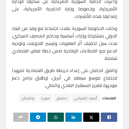
وأعربت الجالية السورية الأمريكية عن شكرها للإدارة
الأمريكية، وخصوصا وزارة الخارجية الأمريكية، على
إصدارها هذه التأشيرات.
وكانت الحكومة السورية عقدت اجتماعا مع وفد من البنك
الدولي بمشاركة وزارات أساسية وحاكم المصرف المركزي،
لبحث سبل تخفيف أثر العقوبات وتيسير التحويلات وتوجيه
الدعم نحو القطاعات الإنتاجية ضمن خطة تعافٍ اقتصادي
شاملة.
واتفق الجانبان على إعداد خريطة طريق اقتصادية تمهيدا
لاجتماع موسع سيعقد في أبريل، لإطلاق برامج دعم
موجهة لتعزيز الاستقرار النقدي والمالي.
العلامات:
أسعد الشيباني
دمشق
سوريا
واشنطن