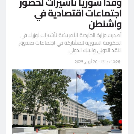
وفدا سوريّاً تأشيرات لحضور
اجتماعات اقتصادية في
واشنطن
أصدرت وزارة الخارجية الأمريكية تأشيرات لوزراء في
الحكومة السورية للمشاركة في اجتماعات صندوق
النقد الدولي والبنك الدولي
10:26 صباحًا - 20 أبريل, 2025