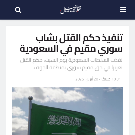
تنفيذ حكم القتل بشاب
سوري مقيم في السعودية
نفذت السلطات السعودية يوم السبت، حكم القتل
تعزيرا في حق مقيم سوري بمنطقة الجوف.
10:31 صباحًا - 20 أبريل, 2025