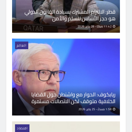
قطر: الالتزام المشترك بسيادة القانون الدولي
هو حجر الأساس للسلم والأمن
11:42 صباحًا - 28 يناير, 2026
العالم
ريابكوف: الحوار مع واشنطن حول القضايا
الخلافية متوقف لكن الاتصالات مستمرة
1:58 مساءً - 25 يناير, 2026
اقتصاد