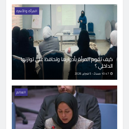
المرأة والأسرة
كيف تقوم المرأة بأدوارها وتحافظ على توازنها
الداخلي ؟
10:47 مساءً - 5 فبراير, 2026
العالم