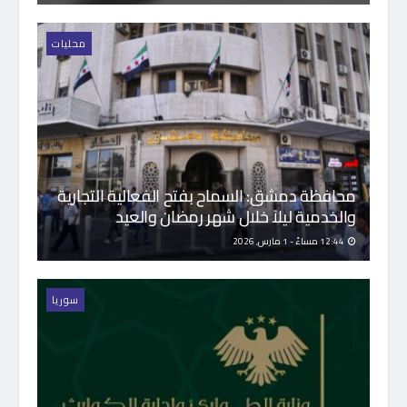
محليات
محافظة دمشق: السماح بفتح الفعالية التجارية
والخدمية ليلاً خلال شهر رمضان والعيد
12:44 مساءً - 1 مارس, 2026
سوريا