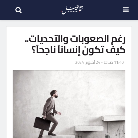
رغم الصعوبات والتحديات..
كيف تكون إنساناً ناجحاً؟
11:40 صباحًا - 24 أكتوبر, 2024