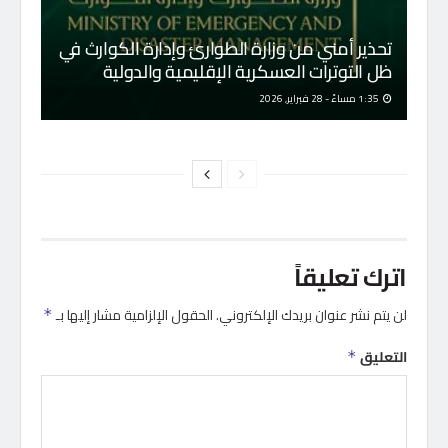
تحذير أمني من وزارة الطوارئ وإدارة الكوارث في
ظل التوترات العسكرية الإقليمية والدولية
1:35 مساءً - 28 فبراير, 2026
اترك تعليقاً
لن يتم نشر عنوان بريدك الإلكتروني.
الحقول الإلزامية مشار إليها بـ
*
التعليق
*