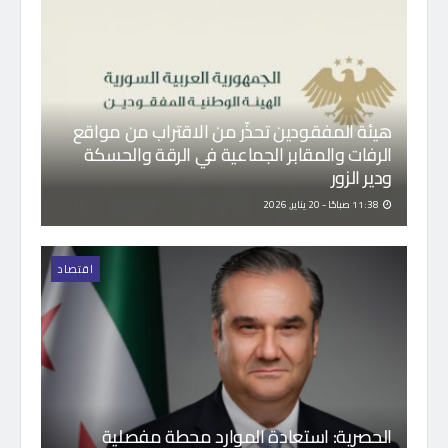
هيئة المفقودين تحذّر من الاقتراب من مواقع
الرفات والمقابر الجماعية في الرقة والحسكة
ودير الزور
11:38 صباحًا - 20 يناير, 2026
اقتصاد
الحصرية: استعادة الموارد محطة مفصلية