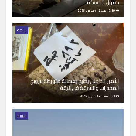
حقول الحسكة
10:39 مساءً - 4 مارس, 2026
رياضة
الأمن الداخلي يطيح بعصابة متورطة بترويج
المخدرات والسرقة في الرقة
6:33 مساءً - 3 مارس, 2026
سوريا