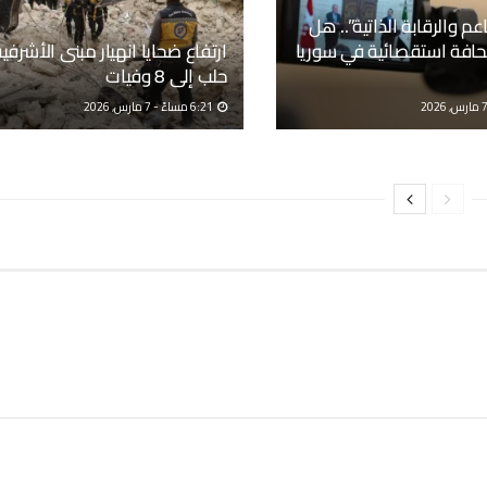
عم والرقابة الذاتية”.. هل
فة استقصائية في سوريا
ارتفاع ضحايا انهيار مبنى الأشرفي
حلب إلى 8 وفيات
6:21 مساءً - 7 مارس, 2026