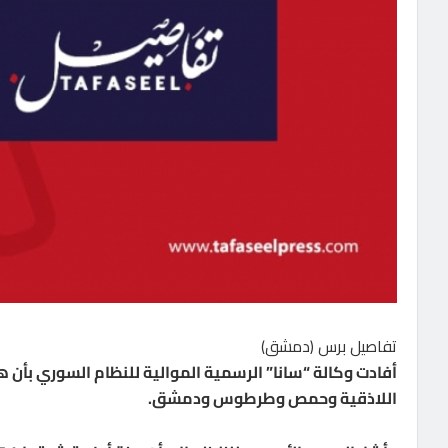
تفاصيل برس (دمشق)
أفادت وكالة “سانا” الرسمية الموالية للنظام السوري بأ
اللاذقية وحمص وطرطوس ودمشق.