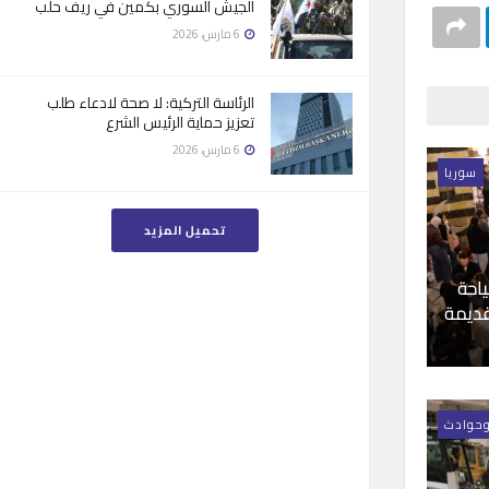
الجيش السوري بكمين في ريف حلب
6 مارس، 2026
الرئاسة التركية: لا صحة لادعاء طلب
تعزيز حماية الرئيس الشرع
6 مارس، 2026
سوريا
تحميل المزيد
ياحة
قديمة
وحوادث