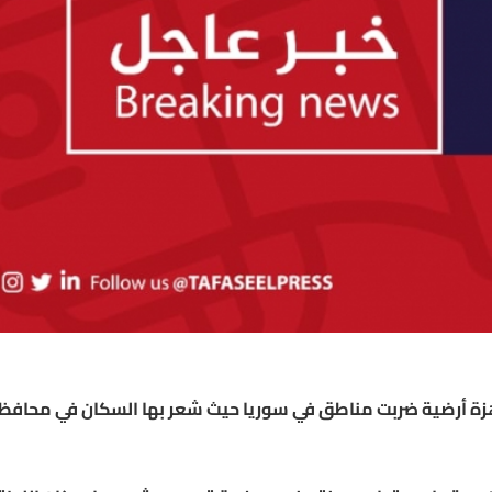
ن هزة أرضية ضربت مناطق في سوريا حيث شعر بها السكان في محافظ