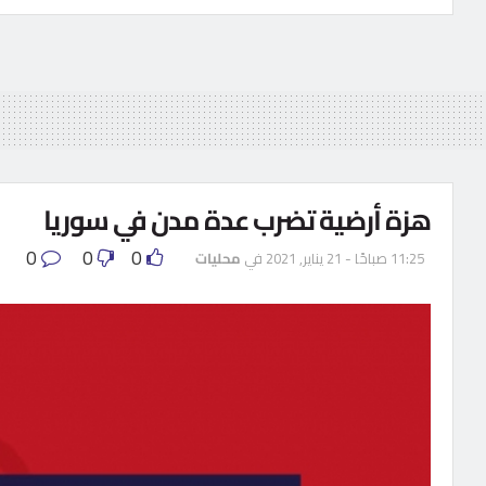
هزة أرضية تضرب عدة مدن في سوريا
0
0
0
11:25 صباحًا - 21 يناير, 2021
في
محليات