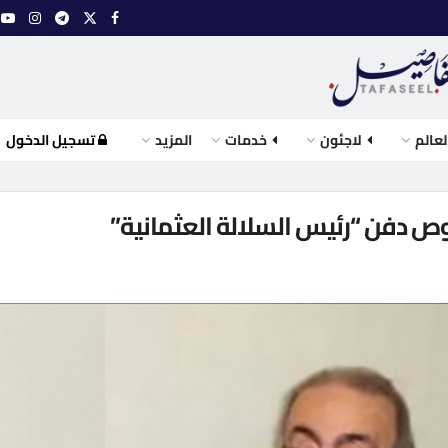
لعالم
لاجئون
خدمات
المزيد
تسجيل الدخول
دفن “رئيس السلالة العثمانية”