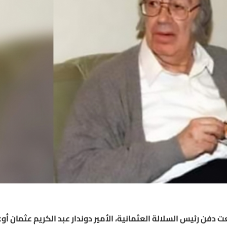
فن رئيس السلالة العثمانية، الأمير دوندار عبد الكريم عثمان أوغ