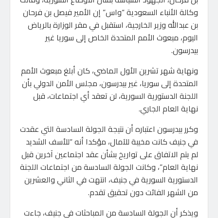
وكالة الأنباء السعودية “واس” إن الأمير فيصل بن فرحان
بن عبدالله وزير الخارجية، استقبل في مقر الوزارة بالرياض
اليوم، مبعوث الأمم المتحدة الخاص إلى سوريا غير
بيدرسون.
ونهاية شهر تشرين الأول الماضي، كان أبلغ مبعوث الأمم
المتحدة إلى سوريا، غير بيدرسون، مجلس الأمن الدولي بأن
اللجنة الدستورية السورية، لن تعقد أي اجتماعات، قبل
نهاية العام الجاري.
وكرر بيدرسون اعتباره أن نتيجة الجولة السادسة التي عقدت
في جنيف كانت مخيبة للآمال، مؤكدا أنه “للأسف الشديد
لم يتم الاتفاق على تواريخ بشأن عقد اجتماعين آخرين قبل
نهاية العام”، وكانت الجولة السادسة من اجتماعات اللجنة
الدستورية السورية في جنيف، انتهت في الثاني والعشرين
من الشهر الفائت دون تحقيق تقدم.
ويذكر أن الجولة السادسة من المباحثات في جنيف، جاءت