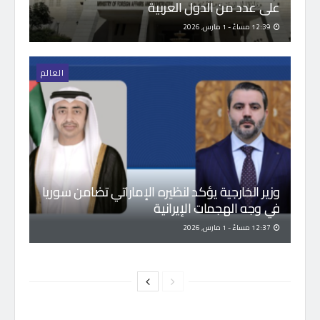
على عدد من الدول العربية
12:39 مساءً - 1 مارس, 2026
العالم
وزير الخارجية يؤكد لنظيره الإماراتي تضامن سوريا
في وجه الهجمات الإيرانية
12:37 مساءً - 1 مارس, 2026