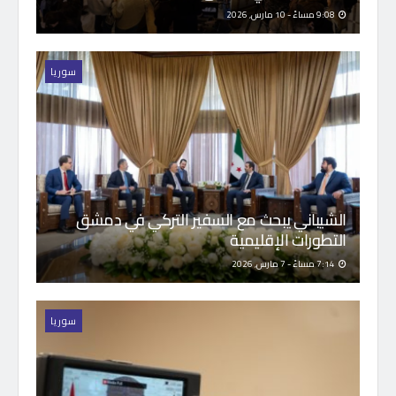
9:08 مساءً - 10 مارس, 2026
سوريا
الشيباني يبحث مع السفير التركي في دمشق
التطورات الإقليمية
7:14 مساءً - 7 مارس, 2026
سوريا