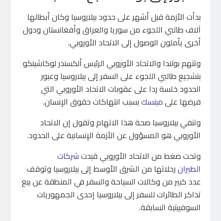
بدأت الأزمة قبل أشهر على حدود بيلاروسيا وكان أبطالها
آلاف طالبي اللجوء من سوريا والعراق وأفغانستان ودول
أخرى يأملون الوصول إلى الاتحاد الأوروبي.
وتتهم بولندا والاتحاد الأوروبي الرئيس ألكسندر لوكاشينكو
بتشجيع طالبي اللجوء على السفر إلى بيلاروسيا وعبور
الحدود خلسة ردا على عقوبات الاتحاد الأوروبي التي
فرضها على
مينسك
بسبب انتهاكات حقوق الإنسان.
وتنفي بيلاروسيا صحة هذا الاتهام وتقول إن الاتحاد
الأوروبي هو المسؤول عن الأزمة الإنسانية على الحدود.
وتحت ضغط من الاتحاد الأوروبي قيدت
شركات
الطيران
رحلاتها من الشرق الأوسط إلى بيلاروسيا وتوقف
عدد كبير من وكالات السياحة والسفر في المنطقة عن بيع
تذاكر الطائرات للسفر إلى بيلاروسيا إحدى الجمهوريات
السوفييتية السابقة.