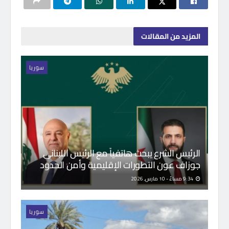
المزيد
من المقالات
سوريا
الرئيس الشرع يبحث هاتفياً مع الرئيس اللبناني
جوزاف عون التطورات الإقليمية وأمن الحدود
9:34 مساءً - 10 مارس, 2026
سوريا