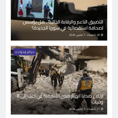
التضييق الناعم والرقابة الذاتية”.. هل يؤسس
لصحافة استقصائية في سوريا الجديدة؟
6:28 مساءً - 7 مارس, 2026
جرائم وحوادث
ارتفاع ضحايا انهيار مبنى الأشرفية في حلب إلى 8
وفيات
6:21 مساءً - 7 مارس, 2026