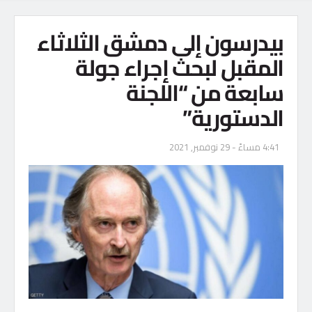
بيدرسون إلى دمشق الثلاثاء
المقبل لبحث إجراء جولة
سابعة من “اللجنة
الدستورية”
4:41 مساءً - 29 نوفمبر, 2021