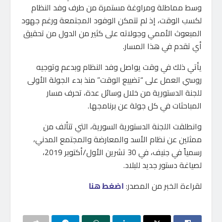
وسط مماطلة ومراوغة مستمرة من طرف وفد النظام
لكسب الوقت، إذ لم تتمكن الوفود المجتمعة ورغم جهود
المبعوث الأممي وجولاته على كثير من الدول من تحقيق
أي تقدم في هذا المسار.
يأتي ذلك في وقت يواصل وفد النظام وبدعم وتوجيه
روسي العمل على “تضييع الوقت” منذ بدء الجولة الأولى
للجنة الدستورية من خلال وسائل عدة، تحرف مسار
المباحثات في كل جولة عن برنامجها.
وانطلقت اللجنة الدستورية السورية، التي تتألف من
ممثلين عن نظام الأسد والمعارضة والمجتمع المدني،
رسمياً في جنيف، في 30 تشرين الأول/أكتوبر 2019،
لصياغة دستور جديد للبلاد.
لقراءة الخبر من المصدر:
اضغط هنا