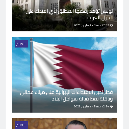
تونس تؤكد رفضها المطلق لأي اعتداء على
الدول العربية
12:57 مساءً - 1 مارس, 2026
العالم
قطر تدين الاعتداءات الإيرانية على ميناء عماني
وناقلة نفط قبالة سواحل البلاد
12:54 مساءً - 1 مارس, 2026
العالم