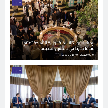
سوريا
لإحياء البيوت التاريخية.. وزارة السياحة تفتتح
فندقاً جديداً في دمشق القديمة
9:08 مساءً - 10 مارس, 2026
سوريا