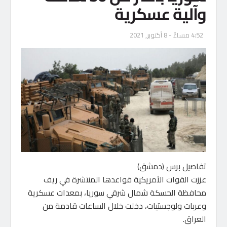
وآلية عسكرية
4:52 مساءً - 8 أكتوبر, 2021
تفاصيل برس (دمشق)
عززت القوات الأمريكية قواعدها المنتشرة في ريف
محافظة الحسكة شمال شرقي سوريا، بمعدات عسكرية
وعربات ولوجستيات، دخلت خلال الساعات قادمة من
العراق.