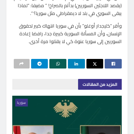
(يقصد اللاجئين السوريين) بدأتم بالصراخ! ” مضيفا: “لماذا
يبقى السوري في بلد لا ديمقراطي مثل سوريا؟ “.
وأقر “كليجدار أوغلو” بأن في سوريا انتهاك كبير لحقوق
الإنسان، وأن المسألة السورية كبيرة جدا، رافضا إعادة
السوريين إلى سوريا عنوة كي لا يقتلوا مرة أخرى.
المزيد
من المقالات
سوريا