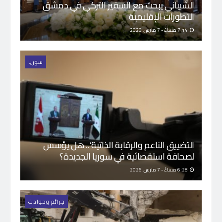
الشيباني يبحث مع السفير التركي في دمشق
التطورات الإقليمية
7:14 مساءً - 7 مارس, 2026
سوريا
التضييق الناعم والرقابة الذاتية”.. هل يؤسس
لصحافة استقصائية في سوريا الجديدة؟
6:28 مساءً - 7 مارس, 2026
جرائم وحوادث