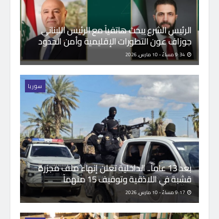
الرئيس الشرع يبحث هاتفياً مع الرئيس اللبناني
جوزاف عون التطورات الإقليمية وأمن الحدود
9:34 مساءً - 10 مارس, 2026
سوريا
بعد 13 عاماً.. الداخلية تعلن إنهاء ملف مجزرة
قشبة في اللاذقية وتوقيف 15 متهماً
9:17 مساءً - 10 مارس, 2026