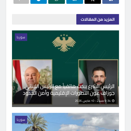
المزيد
من المقالات
سوريا
الرئيس الشرع يبحث هاتفياً مع الرئيس اللبناني
جوزاف عون التطورات الإقليمية وأمن الحدود
9:34 مساءً - 10 مارس, 2026
سوريا