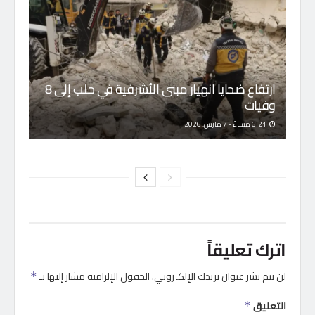
ارتفاع ضحايا انهيار مبنى الأشرفية في حلب إلى 8
وفيات
6:21 مساءً - 7 مارس, 2026
اترك تعليقاً
لن يتم نشر عنوان بريدك الإلكتروني.
الحقول الإلزامية مشار إليها بـ
*
التعليق
*