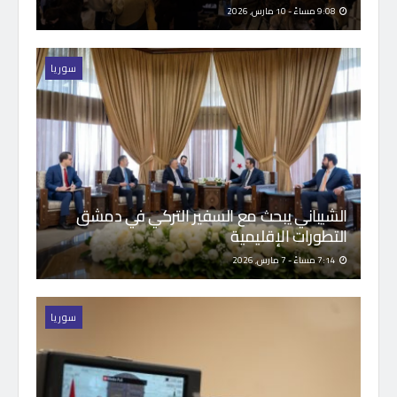
9:08 مساءً - 10 مارس, 2026
سوريا
الشيباني يبحث مع السفير التركي في دمشق
التطورات الإقليمية
7:14 مساءً - 7 مارس, 2026
سوريا