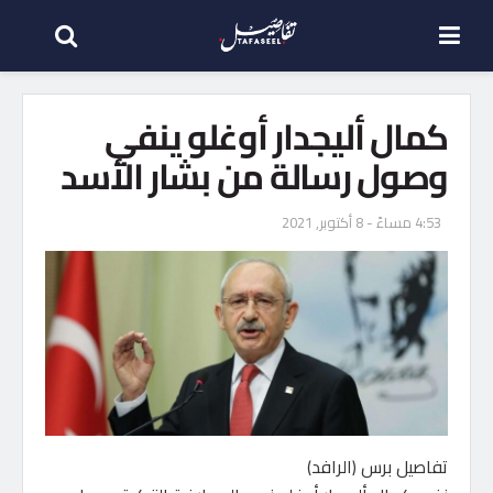
كمال أليجدار أوغلو ينفي
وصول رسالة من بشار الأسد
4:53 مساءً - 8 أكتوبر, 2021
تفاصيل برس (الرافد)