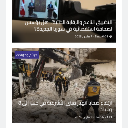
التضييق الناعم والرقابة الذاتية”.. هل يؤسس
لصحافة استقصائية في سوريا الجديدة؟
6:28 مساءً - 7 مارس, 2026
جرائم وحوادث
ارتفاع ضحايا انهيار مبنى الأشرفية في حلب إلى 8
وفيات
6:21 مساءً - 7 مارس, 2026