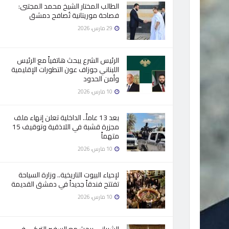
الطالب المختار الشيخ محمد المجتبى:
فصاحة موريتانية تُصافح دمشق
29 مارس، 2026
الرئيس الشرع يبحث هاتفياً مع الرئيس
اللبناني جوزاف عون التطورات الإقليمية
وأمن الحدود
10 مارس، 2026
بعد 13 عاماً.. الداخلية تعلن إنهاء ملف
مجزرة قشبة في اللاذقية وتوقيف 15
متهماً
10 مارس، 2026
لإحياء البيوت التاريخية.. وزارة السياحة
تفتتح فندقاً جديداً في دمشق القديمة
10 مارس، 2026