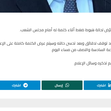
د تعرّض لحالة هبوط ضغط أثناء كلمة له أمام مجلس الشعب.
د توقف لدقائق وبعد تحسن حالته وسيتم عرض الكلمة كاملة على الإعل
اعة السادسة والنصف من مساء اليوم.
م تذكره وسائل الإعلام.
اشترك
إرسال
اشترك