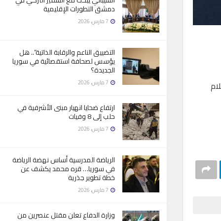
الشيباني يبحث مع السفير التركي في
دمشق التطورات الإقليمية
7 مارس، 2026
التضييق الناعم والرقابة الذاتية”.. هل
يؤسس لصحافة استقصائية في سوريا
الجديدة؟
7 مارس، 2026
ام
ارتفاع ضحايا انهيار مبنى الأشرفية في
حلب إلى 8 وفيات
7 مارس، 2026
الرياضة المدرسية أساس نهضة الرياضة
في سوريا… قره محمد يكشف عن
خطة تطوير جذرية
7 مارس، 2026
وزارة الدفاع تعلن مقتل عنصرين من