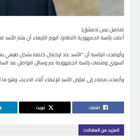
تفاصيل برس (دمشق)
أعلنت رئاسة الجمهورية (النظام)، اليوم الأربعاء أن بشار الأس
وأوضحت الرئاسة أن “الأسد عاد لإكمال كلمته بشكل طبيعي بع
السوري ومنصات رئاسة الجمهورية عبر وسائل التواصل عند الس
وألمحت مصادر إلى تعرّض الأسد للإغماء أثناء الحديث، وهو ما ل
اشترك
تويت
المزيد
من المقالات