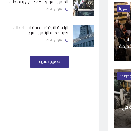
الجيش السوري بكمين في ريف حلب
سوريا
6 مارس، 2026
الرئاسة التركية: لا صحة لادعاء طلب
تعزيز حماية الرئيس الشرع
ياحة
6 مارس، 2026
قديمة
تحميل المزيد
وحوادث
ة في