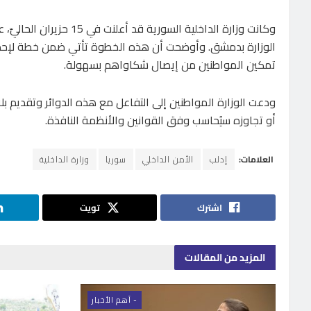
وكانت وزارة الداخلية ا
الوزارة بدمشق. وأوضحت أن هذه الخطوة تأتي ضمن خطة لإحداث
تمكين المواطنين من إيصال شكاواهم بسهولة.
ودعت الوزارة المواطنين إلى التفاعل مع هذه الدوائر وتقديم 
أو تجاوزه سيُحاسب وفق القوانين والأنظمة النافذة.
العلامات:
إدلب
الأمن الداخلي
سوريا
وزارة الداخلية
اشترك
تويت
المزيد
من المقالات
- اَهم الأخبار