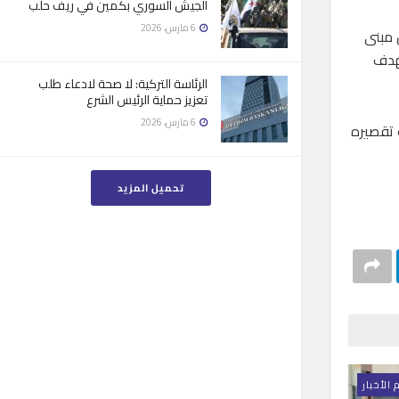
الجيش السوري بكمين في ريف حلب
6 مارس، 2026
ضمن مبنى
بهدف
الرئاسة التركية: لا صحة لادعاء طلب
تعزيز حماية الرئيس الشرع
6 مارس، 2026
 تقصيره
تحميل المزيد
 الأخبار