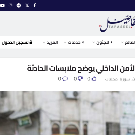
لعالم
لاجئون
خدمات
المزيد
تسجيل الدخول
الأمن الداخلي يوضح ملابسات الحادثة
0
0
0
ث
,
سوريا
,
محليات