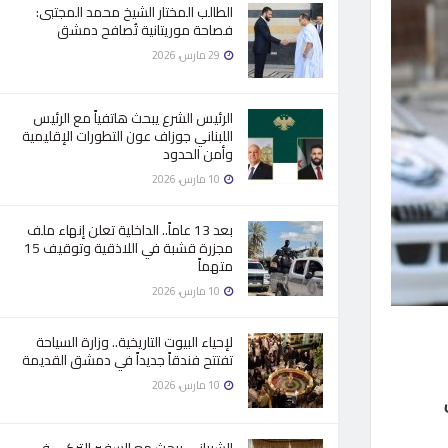
الطالب المختار الشيخ محمد المجتبى:
فصاحة موريتانية تُصافح دمشق
29 مارس، 2026
الرئيس الشرع يبحث هاتفياً مع الرئيس
اللبناني جوزاف عون التطورات الإقليمية
وأمن الحدود
10 مارس، 2026
بعد 13 عاماً.. الداخلية تعلن إنهاء ملف
مجزرة قشبة في اللاذقية وتوقيف 15
متهماً
10 مارس، 2026
لإحياء البيوت التاريخية.. وزارة السياحة
تفتتح فندقاً جديداً في دمشق القديمة
10 مارس، 2026