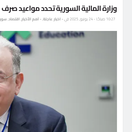
وزارة المالية السورية تحدد مواعيد صرف ال
10:27 صباحًا - 24 يونيو, 2025
في
- اخبار عاجلة
,
- اَهم الأخبار
,
اقتصاد
,
سوري