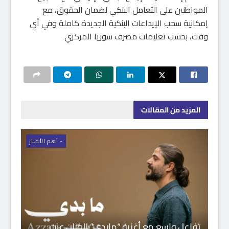
المواطنين على التعامل البنكي لضمان الحقوق، مع
إمكانية سحب الإيداعات البنكية الجديدة كاملة وفي أي
وقت، بحسب تعليمات مصرف سوريا المركزي
المزيد
من المقالات
- اَهم الأخبار
تفاعل واسع مع أغنية “مابدي” للفنان عزت