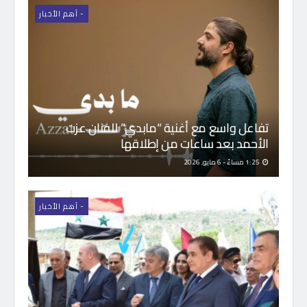
- اَهم الأخبار
تفاعل واسع مع أغنية “مابدي” للفنان عزت
الأحمد بعد ساعات من إطلاقها
1:25 مساءً - 6 مايو, 2026
- اَهم الأخبار