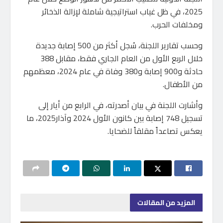
2025، في ظل غياب استراتيجية شاملة لإزالة الذخائر
ومخلفات الحرب.
وحسب تقارير اللجنة، سُجل أكثر من 500 إصابة جديدة
خلال الربع الأول من العام الجاري فقط، مقابل 388
حادثة و900 إصابة و380 وفاة في عام 2024، معظمهم
من الأطفال.
وأشارت اللجنة في بيان أصدرته، في الرابع من أيار إلى
تسجيل 748 إصابة بين كانون الأول 2024 وآذار2025، ما
يعكس تصاعداً مقلقاً للضحايا.
المزيد
من المقالات