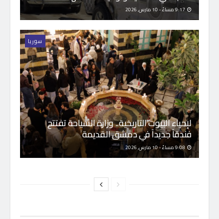
9:17 مساءً - 10 مارس, 2026
سوريا
لإحياء البيوت التاريخية.. وزارة السياحة تفتتح
فندقاً جديداً في دمشق القديمة
9:08 مساءً - 10 مارس, 2026