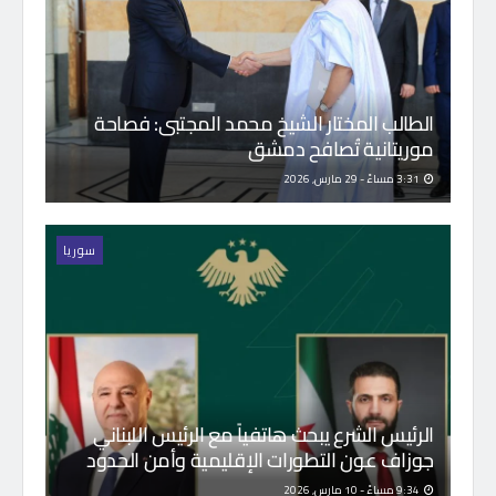
الطالب المختار الشيخ محمد المجتبى: فصاحة
موريتانية تُصافح دمشق
3:31 مساءً - 29 مارس, 2026
سوريا
الرئيس الشرع يبحث هاتفياً مع الرئيس اللبناني
جوزاف عون التطورات الإقليمية وأمن الحدود
9:34 مساءً - 10 مارس, 2026