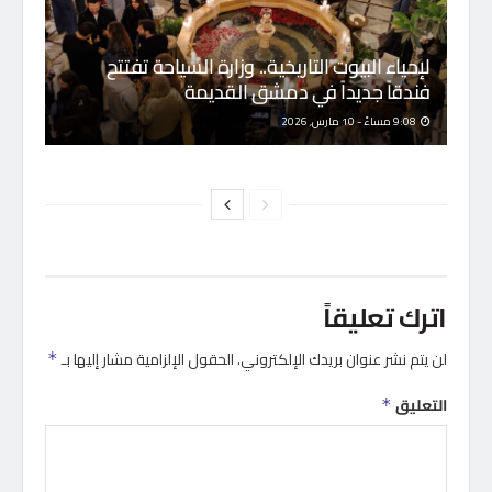
لإحياء البيوت التاريخية.. وزارة السياحة تفتتح
فندقاً جديداً في دمشق القديمة
9:08 مساءً - 10 مارس, 2026
اترك تعليقاً
لن يتم نشر عنوان بريدك الإلكتروني.
الحقول الإلزامية مشار إليها بـ
*
التعليق
*