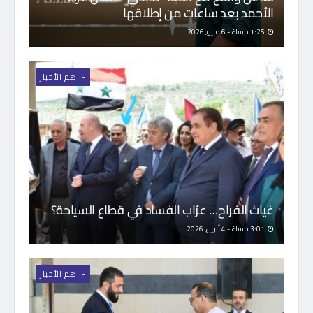
الأحمد بعد ساعات من إطلاقها
1:25 مساءً - 6 مايو, 2026
- اَهم الأخبار
غياث الفراح… عرّاب الفساد في قطاع السياحة؟
3:01 مساءً - 4 أبريل, 2026
- اَهم الأخبار