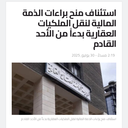
استئناف منح براءات الذمة
المالية لنقل الملكيات
العقارية بدءاً من الأحد
القادم
2:19 مساءً - 30 يوليو, 2025
استئناف منح براءات الذمة المالية لنقل الملكيات العقارية بدءاً من الأحد القادم