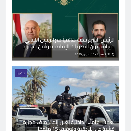
الرئيس الشرع يبحث هاتفياً مع الرئيس اللبناني
جوزاف عون التطورات الإقليمية وأمن الحدود
9:34 مساءً - 10 مارس, 2026
سوريا
بعد 13 عاماً.. الداخلية تعلن إنهاء ملف مجزرة
قشبة في اللاذقية وتوقيف 15 متهماً