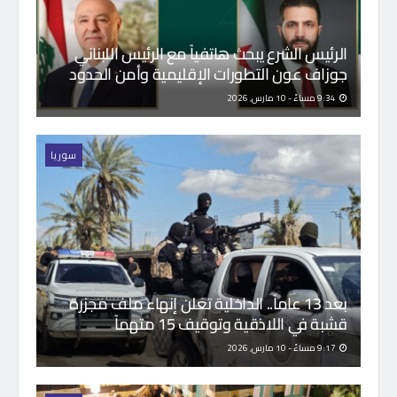
الرئيس الشرع يبحث هاتفياً مع الرئيس اللبناني
جوزاف عون التطورات الإقليمية وأمن الحدود
9:34 مساءً - 10 مارس, 2026
سوريا
بعد 13 عاماً.. الداخلية تعلن إنهاء ملف مجزرة
قشبة في اللاذقية وتوقيف 15 متهماً
9:17 مساءً - 10 مارس, 2026