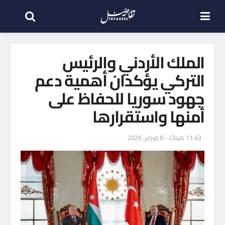
الملك الأردني والرئيس
التركي يؤكدان أهمية دعم
جهود سوريا للحفاظ على
أمنها واستقرارها
11:43 صباحًا - 8 فبراير, 2026