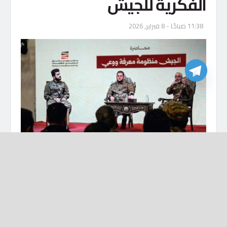
الفكرية للجيش
11:38 صباحًا - 8 فبراير, 2026
تفاصيل برس-رصد
نظمت وزارة الدفاع، ضمن فعاليات الدورة الاستثنائية
لمعرض دمشق الدولي للكتاب في مدينة المعارض،
محاضرة بعنوان “الجيش منظومة معرفة ووعي”، اليوم