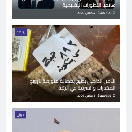
هاتفياً التطورات الإقليمية
7:29 مساءً - 4 مارس, 2026
رياضة
الأمن الداخلي يطيح بعصابة متورطة بترويج
المخدرات والسرقة في الرقة
6:33 مساءً - 3 مارس, 2026
دولي