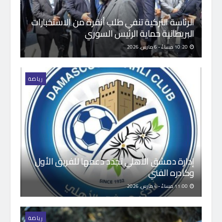
الرئاسة التركية تنفي طلب أنقرة من الاستخبارات
البريطانية حماية الرئيس السوري
10:20 مساءً - 6 مارس, 2026
رياضة
إدارة دمشق الأهلي تجدد دعمها للفريق الأول
وكادره الفني
11:00 مساءً - 4 مارس, 2026
رياضة