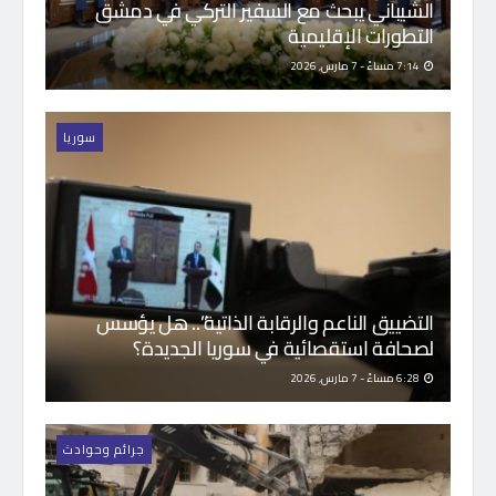
الشيباني يبحث مع السفير التركي في دمشق
التطورات الإقليمية
7:14 مساءً - 7 مارس, 2026
سوريا
التضييق الناعم والرقابة الذاتية”.. هل يؤسس
لصحافة استقصائية في سوريا الجديدة؟
6:28 مساءً - 7 مارس, 2026
جرائم وحوادث