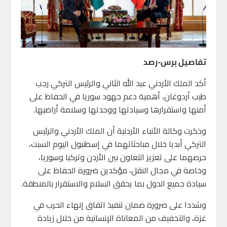
تفاصيل برس-رصد
أكد الملك الأردني عبد الله الثاني والرئيس التركي رجب
طيب أردوغان، أهمية دعم جهود سوريا في الحفاظ على
أمنها واستقرارها وسيادتها ووحدتها وسلامة أراضيها.
وذكرت وكالة الأنباء الأردنية أن الملك الأردني والرئيس
التركي أبديا خلال مباحثاتهما في إسطنبول اليوم السبت،
حرصهما على تعزيز التعاون بين الأردن وتركيا وسوريا،
وخاصة في مجال النقل، مؤكدين ضرورة الحفاظ على
سيادة جميع الدول بما يحقق السلام والاستقرار بالمنطقة.
وشددا على ضرورة ضمان تنفيذ اتفاق إنهاء الحرب في
غزة، والتخفيف من المعاناة الإنسانية من خلال زيادة