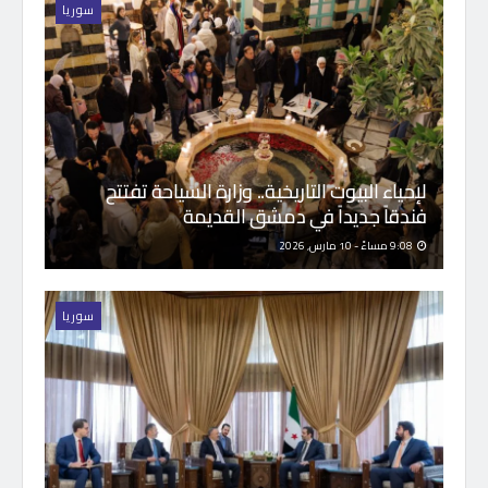
سوريا
لإحياء البيوت التاريخية.. وزارة السياحة تفتتح
فندقاً جديداً في دمشق القديمة
9:08 مساءً - 10 مارس, 2026
سوريا