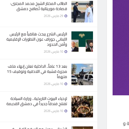
الطالب المختار الشيخ محمد المجتبى:
فصاحة موريتانية تُصافح دمشق
29 مارس، 2026
الرئيس الشرع يبحث هاتفياً مع الرئيس
اللبناني جوزاف عون التطورات الإقليمية
وأمن الحدود
10 مارس، 2026
بعد 13 عاماً.. الداخلية تعلن إنهاء ملف
مجزرة قشبة في اللاذقية وتوقيف 15
متهماً
10 مارس، 2026
لإحياء البيوت التاريخية.. وزارة السياحة
تفتتح فندقاً جديداً في دمشق القديمة
10 مارس، 2026
الشبيبة و