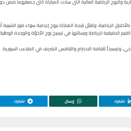
لمظاهر الحضارية والروح الرياضية العالية التي سادت المباراة التي جمعتهما ضمن 
لأخلاق الرياضية، وتقبّل نتيجة المباراة بروح إيجابية سواء فوز الشبيبة 
يم الحقيقية للرياضة ورسالتها في ترسيخ روح الأخوّة والوحدة الوطنية.
ذجي، وترسيخاً لثقافة الاحترام والتنافس الشريف في الملاعب السورية.
اشترك
إرسال
اشترك