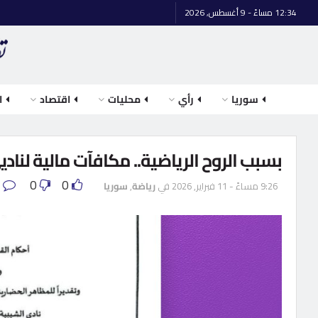
12:34 مساءً - 9 أغسطس, 2026
سوريا
رأي
محليات
اقتصاد
ا
بسبب الروح الرياضية.. مكافآت مالية لنا
0
0
0
9:26 مساءً - 11 فبراير, 2026
في
رياضة
,
سوريا