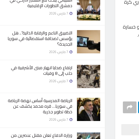
الشيباني يبحث مع السفير التركي في
دوري كرة
دمشق التطورات الإقليمية
7 مارس، 2026
أو خسارة
التضييق الناعم والرقابة الذاتية”.. هل
يؤسس لصحافة استقصائية في سوريا
الجديدة؟
7 مارس، 2026
ارتفاع ضحايا انهيار مبنى الأشرفية في
حلب إلى 8 وفيات
7 مارس، 2026
الرياضة المدرسية أساس نهضة الرياضة
في سوريا… قره محمد يكشف عن
خطة تطوير جذرية
7 مارس، 2026
وزارة الدفاع تعلن مقتل عنصرين من