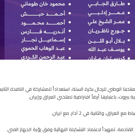
تخبنا الوطني للرجال بكرة السلة، استعداداً للمشاركة في النافذة الثاني
 بيروت، باعتبارها أرضاً افتراضية لمنتخبي العراق وإيران.
لقادمة، تمهيداً لاعتماد التشكيلة النهائية وفق رؤية الجهاز الفني.