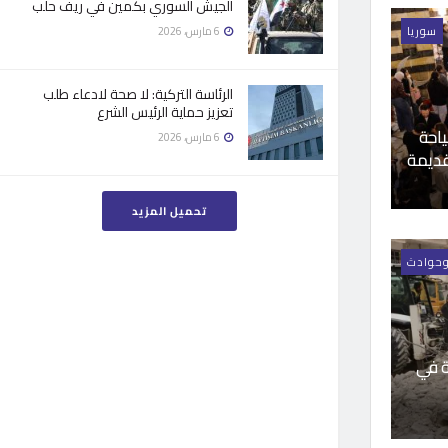
الجيش السوري بكمين في ريف حلب
6 مارس، 2026
سوريا
الرئاسة التركية: لا صحة لادعاء طلب
تعزيز حماية الرئيس الشرع
ياحة
6 مارس، 2026
قديمة
تحميل المزيد
وحوادث
ة في