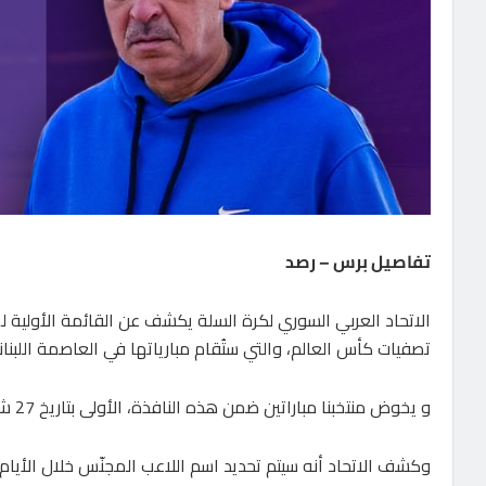
تفاصيل برس – رصد
الاتحاد العربي السوري لكرة السلة يكشف عن القائمة الأولية لمن
تصفيات كأس العالم، والتي ستُقام مبارياتها في العاصمة اللبنانية
و يخوض منتخبنا مباراتين ضمن هذه النافذة، الأولى بتاريخ 27 شباط مع العراق، والثانية في 2 آذار. مع ايران.
وكشف الاتحاد أنه سيتم تحديد اسم اللاعب المجنّس خلال الأيام ا