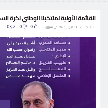
القائمة الأولية لمنتخبنا الوطني لكرة الس
0
0
0
9:13 مساءً - 11 فبراير, 2026
في
سوريا